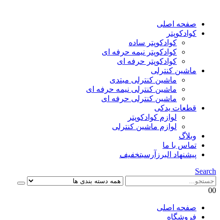
صفحه اصلی
کوادکوپتر
کوادکوپتر ساده
کوادکوپتر نیمه حرفه ای
کوادکوپتر حرفه ای
ماشین کنترلی
ماشین کنترلی مبتدی
ماشین کنترلی نیمه حرفه ای
ماشین کنترلی حرفه ای
قطعات یدکی
لوازم کوادکوپتر
لوازم ماشین کنترلی
وبلاگ
تماس با ما
پیشنهاد البرزآرسی
تخفیف
Search
0
0
صفحه اصلی
فروشگاه