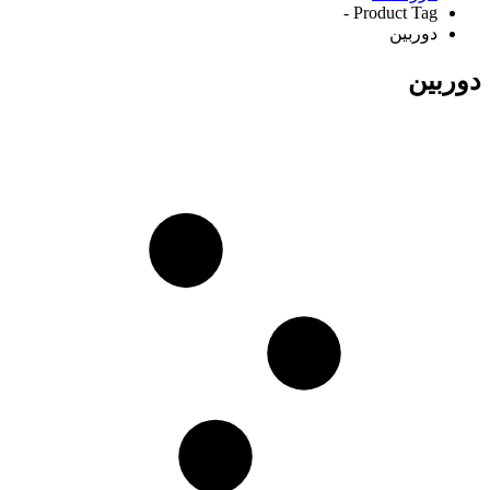
Product Tag -
دوربین
دوربین