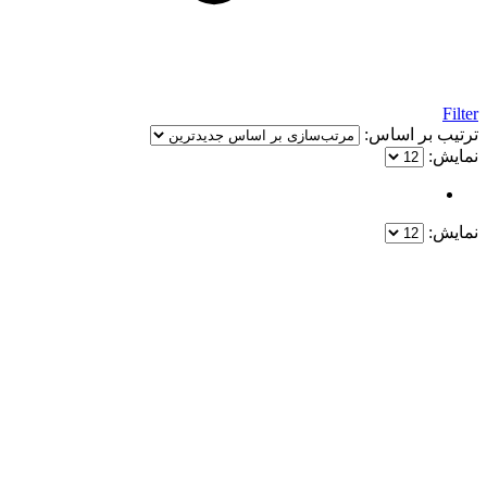
Filter
ترتیب بر اساس:
نمایش:
نمایش:
یک خرید مطمئن!
همین حالا خرید کنید و از یک خرید آسان و امن لذت ببرید.
پایین ترین قیمت ها و بهترین کیفیت