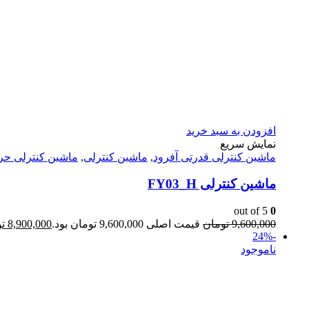
افزودن به سبد خرید
نمایش سریع
ماشين كنترلى قدرتى آفرود
,
ماشین کنترلی
,
ماشین کنترلی حر
ماشین کنترلی FY03_H
out of 5
0
9,600,000
تومان
قیمت اصلی 9,600,000 تومان بود.
8,900,000
ت
-24%
ناموجود