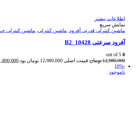
اطلاعات بیشتر
نمایش سریع
ماشين كنترلى قدرتى آفرود
,
ماشین کنترلی
,
ماشین کنترلی حر
آفرود سرعتی 10428_B2
out of 5
0
12,980,000
تومان
قیمت اصلی 12,980,000 تومان بود.
1,800,000
-10%
ناموجود