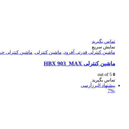
تماس بگیرید
نمایش سریع
ماشين كنترلى قدرتى آفرود
,
ماشین کنترلی
,
ماشین کنترلی حر
ماشین کنترلی HBX 903_MAX
out of 5
0
تماس بگیرید
پیشنهاد البرزآرسی
-7%