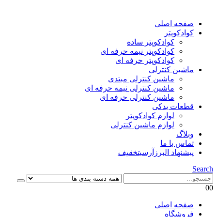
صفحه اصلی
کوادکوپتر
کوادکوپتر ساده
کوادکوپتر نیمه حرفه ای
کوادکوپتر حرفه ای
ماشین کنترلی
ماشین کنترلی مبتدی
ماشین کنترلی نیمه حرفه ای
ماشین کنترلی حرفه ای
قطعات یدکی
لوازم کوادکوپتر
لوازم ماشین کنترلی
وبلاگ
تماس با ما
پیشنهاد البرزآرسی
تخفیف
Search
0
0
صفحه اصلی
فروشگاه