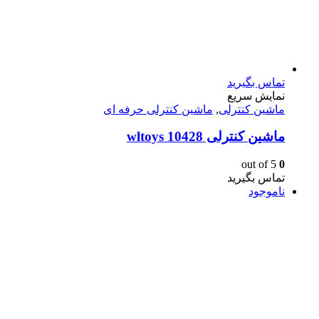
تماس بگیرید
نمایش سریع
ماشین کنترلی
,
ماشین کنترلی حرفه ای
ماشين كنترلى wltoys 10428
out of 5
0
تماس بگیرید
ناموجود