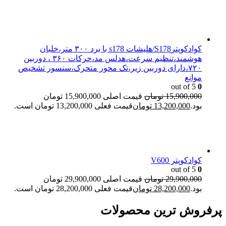
کوادکوپترS178/هلیشات s178 با برد ۳۰۰ متر،خلبان
هوشمند،تنظیم سرعت،هدلس مد،حرکات ۳۶۰ ، دوربین
۷۲۰،دارای دوربین زیر،تک محور متحرک،سنسور تشخیص
موانع
out of 5
0
15,900,000
تومان
قیمت اصلی 15,900,000 تومان
بود.
13,200,000
تومان
قیمت فعلی 13,200,000 تومان است.
کوادکوپتر V600
out of 5
0
29,900,000
تومان
قیمت اصلی 29,900,000 تومان
بود.
28,200,000
تومان
قیمت فعلی 28,200,000 تومان است.
پرفروش ترین محصولات