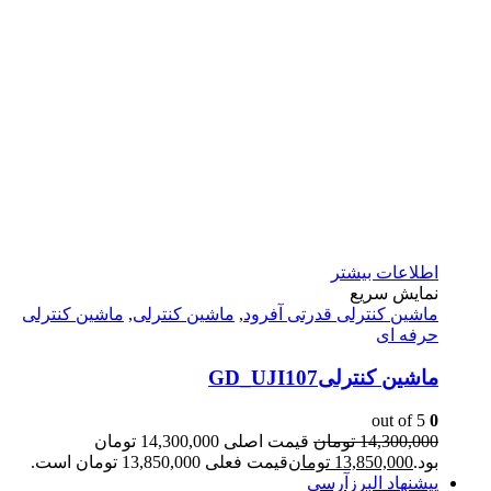
اطلاعات بیشتر
نمایش سریع
ماشين كنترلى قدرتى آفرود
,
ماشین کنترلی
,
ماشین کنترلی
حرفه ای
ماشین کنترلیGD_UJI107
out of 5
0
14,300,000
تومان
قیمت اصلی 14,300,000 تومان
بود.
13,850,000
تومان
قیمت فعلی 13,850,000 تومان است.
پیشنهاد البرزآرسی