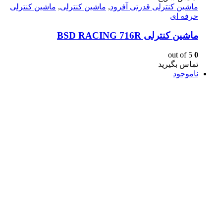
ماشين كنترلى قدرتى آفرود
,
ماشین کنترلی
,
ماشین کنترلی
حرفه ای
ماشین کنترلی BSD RACING 716R
out of 5
0
تماس بگیرید
ناموجود