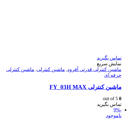
تماس بگیرید
نمایش سریع
ماشين كنترلى قدرتى آفرود
,
ماشین کنترلی
,
ماشین کنترلی
حرفه ای
ماشین کنترلی FY_03H MAX
out of 5
0
تماس بگیرید
-9%
ناموجود