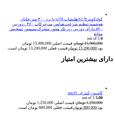
کوادکوپترS178/هلیشات s178 با برد ۳۰۰ متر،خلبان
هوشمند،تنظیم سرعت،هدلس مد،حرکات ۳۶۰ ، دوربین
۷۲۰،دارای دوربین زیر،تک محور متحرک،سنسور تشخیص
موانع
out of 5
0
15,900,000
تومان
قیمت اصلی 15,900,000 تومان
بود.
13,200,000
تومان
قیمت فعلی 13,200,000 تومان است.
دارای بیشترین امتیاز
کامیون کنترلی mn35
out of 5
5.00
1,250,000
تومان
قیمت اصلی 1,250,000 تومان
بود.
880,000
تومان
قیمت فعلی 880,000 تومان است.