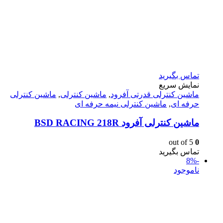
تماس بگیرید
نمایش سریع
ماشين كنترلى قدرتى آفرود
,
ماشین کنترلی
,
ماشین کنترلی
حرفه ای
,
ماشین کنترلی نیمه حرفه ای
ماشین کنترلی آفرود BSD RACING 218R
out of 5
0
تماس بگیرید
-8%
ناموجود