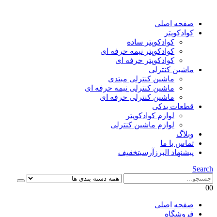
صفحه اصلی
کوادکوپتر
کوادکوپتر ساده
کوادکوپتر نیمه حرفه ای
کوادکوپتر حرفه ای
ماشین کنترلی
ماشین کنترلی مبتدی
ماشین کنترلی نیمه حرفه ای
ماشین کنترلی حرفه ای
قطعات یدکی
لوازم کوادکوپتر
لوازم ماشین کنترلی
وبلاگ
تماس با ما
پیشنهاد البرزآرسی
تخفیف
Search
0
0
صفحه اصلی
فروشگاه