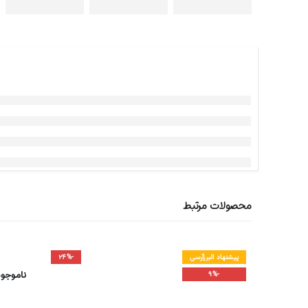
محصولات مرتبط
پیشنهاد البرزآرسی
-۲۴%
ناموجود
-۹%