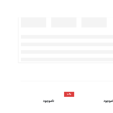
-۹%
-۱۰%
اموجود
ناموجود