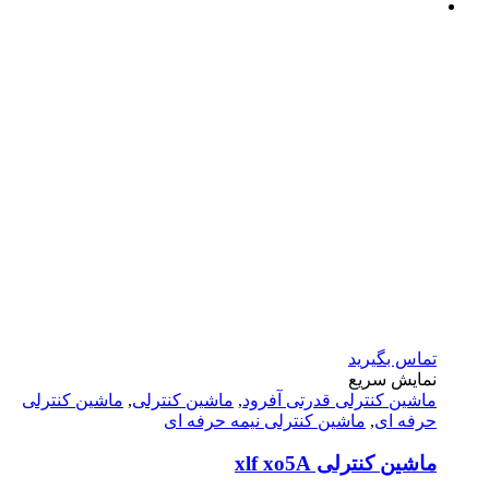
تماس بگیرید
نمایش سریع
ماشين كنترلى قدرتى آفرود
,
ماشین کنترلی
,
ماشین کنترلی
حرفه ای
,
ماشین کنترلی نیمه حرفه ای
ماشین کنترلی xlf xo5A