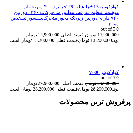
کوادکوپترS178/هلیشات s178 با برد ۳۰۰ متر،خلبان
هوشمند،تنظیم سرعت،هدلس مد،حرکات ۳۶۰ ، دوربین
۷۲۰،دارای دوربین زیر،تک محور متحرک،سنسور تشخیص
موانع
out of 5
0
15,900,000
تومان
قیمت اصلی 15,900,000 تومان
بود.
13,200,000
تومان
قیمت فعلی 13,200,000 تومان است.
کوادکوپتر V600
out of 5
0
29,900,000
تومان
قیمت اصلی 29,900,000 تومان
بود.
28,200,000
تومان
قیمت فعلی 28,200,000 تومان است.
پرفروش ترین محصولات