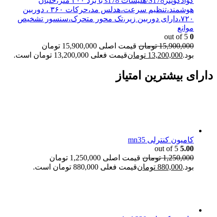
کوادکوپترS178/هلیشات s178 با برد ۳۰۰ متر،خلبان
هوشمند،تنظیم سرعت،هدلس مد،حرکات ۳۶۰ ، دوربین
۷۲۰،دارای دوربین زیر،تک محور متحرک،سنسور تشخیص
موانع
out of 5
0
15,900,000
تومان
قیمت اصلی 15,900,000 تومان
بود.
13,200,000
تومان
قیمت فعلی 13,200,000 تومان است.
دارای بیشترین امتیاز
کامیون کنترلی mn35
out of 5
5.00
1,250,000
تومان
قیمت اصلی 1,250,000 تومان
بود.
880,000
تومان
قیمت فعلی 880,000 تومان است.