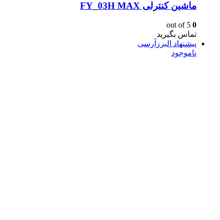
ماشین کنترلی FY_03H MAX
out of 5
0
تماس بگیرید
پیشنهاد البرزآرسی
ناموجود