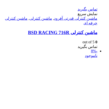
تماس بگیرید
نمایش سریع
ماشين كنترلى قدرتى آفرود
,
ماشین کنترلی
,
ماشین کنترلی
حرفه ای
ماشین کنترلی BSD RACING 716R
out of 5
0
تماس بگیرید
-8%
ناموجود