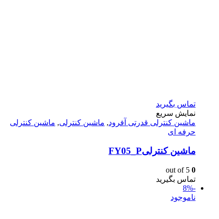
تماس بگیرید
نمایش سریع
ماشين كنترلى قدرتى آفرود
,
ماشین کنترلی
,
ماشین کنترلی
حرفه ای
ماشین کنترلیFY05_P
out of 5
0
تماس بگیرید
-8%
ناموجود