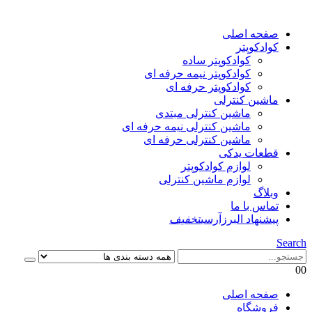
صفحه اصلی
کوادکوپتر
کوادکوپتر ساده
کوادکوپتر نیمه حرفه ای
کوادکوپتر حرفه ای
ماشین کنترلی
ماشین کنترلی مبتدی
ماشین کنترلی نیمه حرفه ای
ماشین کنترلی حرفه ای
قطعات یدکی
لوازم کوادکوپتر
لوازم ماشین کنترلی
وبلاگ
تماس با ما
پیشنهاد البرزآرسی
تخفیف
Search
0
0
صفحه اصلی
فروشگاه