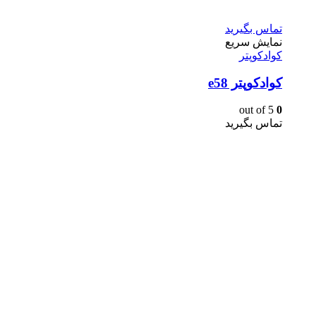
تماس بگیرید
نمایش سریع
کوادکوپتر
کوادکوپتر e58
out of 5
0
تماس بگیرید