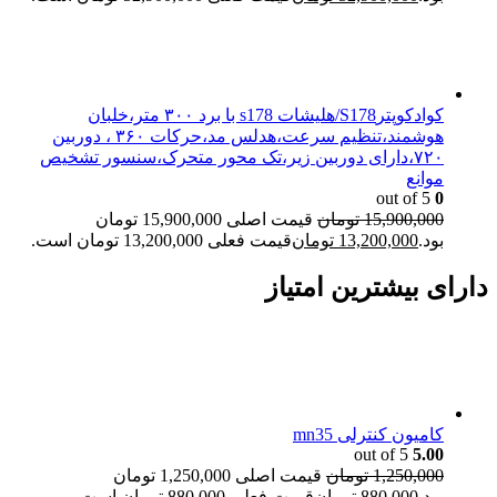
کوادکوپترS178/هلیشات s178 با برد ۳۰۰ متر،خلبان
هوشمند،تنظیم سرعت،هدلس مد،حرکات ۳۶۰ ، دوربین
۷۲۰،دارای دوربین زیر،تک محور متحرک،سنسور تشخیص
موانع
out of 5
0
15,900,000
تومان
قیمت اصلی 15,900,000 تومان
بود.
13,200,000
تومان
قیمت فعلی 13,200,000 تومان است.
دارای بیشترین امتیاز
کامیون کنترلی mn35
out of 5
5.00
1,250,000
تومان
قیمت اصلی 1,250,000 تومان
بود.
880,000
تومان
قیمت فعلی 880,000 تومان است.