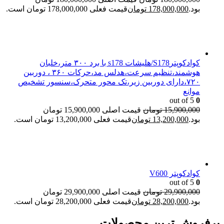
بود.
178,000,000
تومان
قیمت فعلی 178,000,000 تومان است.
کوادکوپترS178/هلیشات s178 با برد ۳۰۰ متر،خلبان
هوشمند،تنظیم سرعت،هدلس مد،حرکات ۳۶۰ ، دوربین
۷۲۰،دارای دوربین زیر،تک محور متحرک،سنسور تشخیص
موانع
out of 5
0
15,900,000
تومان
قیمت اصلی 15,900,000 تومان
بود.
13,200,000
تومان
قیمت فعلی 13,200,000 تومان است.
کوادکوپتر V600
out of 5
0
29,900,000
تومان
قیمت اصلی 29,900,000 تومان
بود.
28,200,000
تومان
قیمت فعلی 28,200,000 تومان است.
پرفروش ترین محصولات