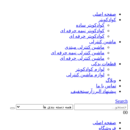
صفحه اصلی
کوادکوپتر
کوادکوپتر ساده
کوادکوپتر نیمه حرفه ای
کوادکوپتر حرفه ای
ماشین کنترلی
ماشین کنترلی مبتدی
ماشین کنترلی نیمه حرفه ای
ماشین کنترلی حرفه ای
قطعات یدکی
لوازم کوادکوپتر
لوازم ماشین کنترلی
وبلاگ
تماس با ما
پیشنهاد البرزآرسی
تخفیف
Search
0
0
صفحه اصلی
فروشگاه