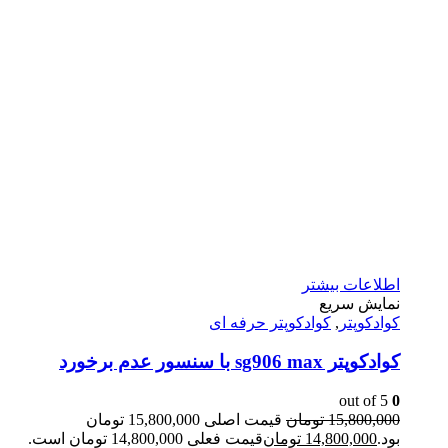
اطلاعات بیشتر
نمایش سریع
کوادکوپتر
,
کوادکوپتر حرفه ای
کوادکوپتر sg906 max با سنسور عدم برخورد
out of 5
0
15,800,000
تومان
قیمت اصلی 15,800,000 تومان
بود.
14,800,000
تومان
قیمت فعلی 14,800,000 تومان است.