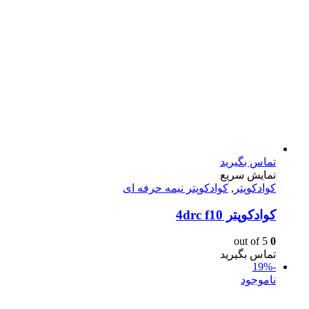
تماس بگیرید
نمایش سریع
کوادکوپتر
,
کوادکوپتر نیمه حرفه ای
کوادکوپتر ‌4drc f10
out of 5
0
تماس بگیرید
-19%
ناموجود