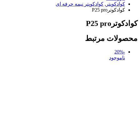
کوادکوپتر
,
کوادکوپتر نیمه حرفه ای
کوادکوترP25 pro
کوادکوترP25 pro
محصولات مرتبط
-20%
ناموجود