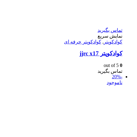
تماس بگیرید
نمایش سریع
کوادکوپتر
,
کوادکوپتر حرفه ای
كوادكوپتر jjrc x17
out of 5
0
تماس بگیرید
-20%
ناموجود