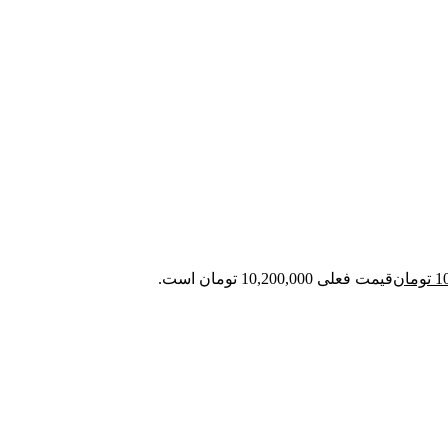
1
تومان
قیمت فعلی 10,200,000 تومان است.