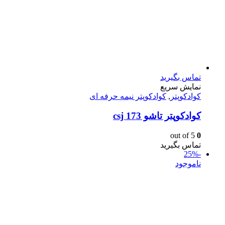
تماس بگیرید
نمایش سریع
کوادکوپتر
,
کوادکوپتر نیمه حرفه ای
کوادکوپتر تاشو csj 173
out of 5
0
تماس بگیرید
-25%
ناموجود