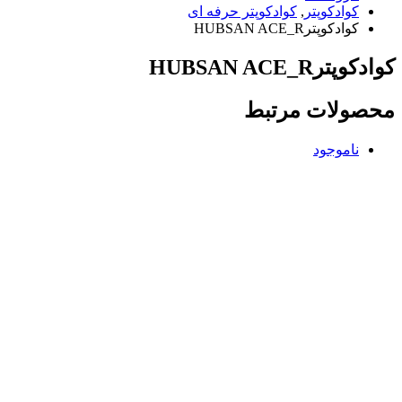
کوادکوپتر
,
کوادکوپتر حرفه ای
کوادکوپترHUBSAN ACE_R
کوادکوپترHUBSAN ACE_R
محصولات مرتبط
ناموجود