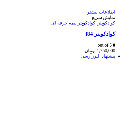
اطلاعات بیشتر
نمایش سریع
کوادکوپتر
,
کوادکوپتر نیمه حرفه ای
كوادكوپتر f84
out of 5
0
1,750,000
تومان
پیشنهاد البرزآرسی