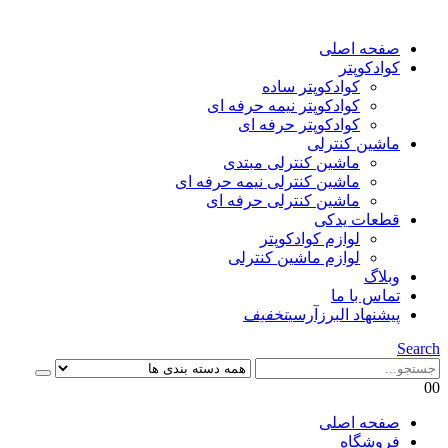
صفحه اصلی
کوادکوپتر
کوادکوپتر ساده
کوادکوپتر نیمه حرفه ای
کوادکوپتر حرفه ای
ماشین کنترلی
ماشین کنترلی مبتدی
ماشین کنترلی نیمه حرفه ای
ماشین کنترلی حرفه ای
قطعات یدکی
لوازم کوادکوپتر
لوازم ماشین کنترلی
وبلاگ
تماس با ما
پیشنهاد البرزآرسی
تخفیف
Search
0
0
صفحه اصلی
فروشگاه