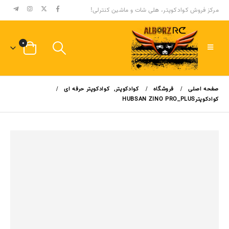
مرکز فروش کوادکوپتر، هلی شات و ماشین کنترلی!
۰
صفحه اصلی
فروشگاه
کوادکوپتر
,
کوادکوپتر حرفه ای
کوادکوپترHUBSAN ZINO PRO_PLUS