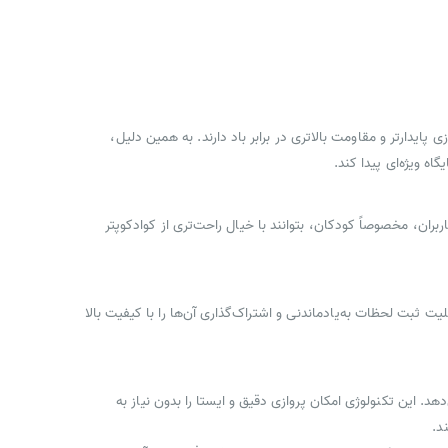
ر، پروازی پایدارتر و مقاومت بالاتری در برابر باد دارند. به همین دلیل،
 می‌شود کاربران، مخصوصاً کودکان، بتوانند با خیال راحت‌تری از کوادکوپتر
ط تصاویر و ویدیوها دارد. این دوربین قابلیت ثبت لحظات به‌یادماندنی و اشتراک‌گذاری آن‌ها را با کیفیت بالا
ا به‌دقت تشخیص می‌دهد. این تکنولوژی امکان پروازی دقیق و ایستا را بدون نیاز به