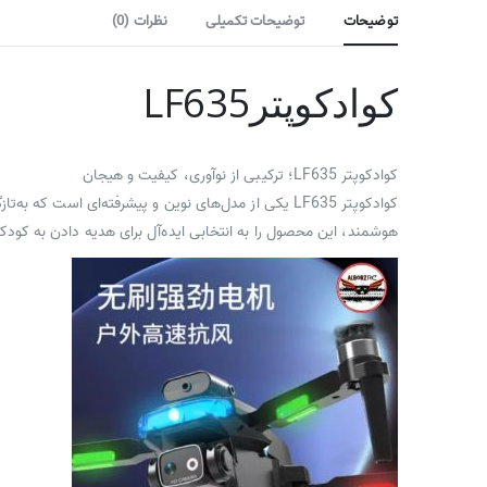
توضیحات
توضیحات تکمیلی
نظرات (0)
کوادکوپترLF635
کوادکوپتر LF635؛ ترکیبی از نوآوری، کیفیت و هیجان
کوادکوپتر LF635 یکی از مدل‌های نوین و پیشرفته‌ای ا
هوشمند، این محصول را به انتخابی ایده‌آل برای هدیه دادن به کودک