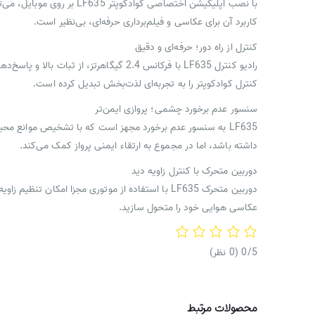
با نصب اپلیکیشن اختصاصی ک
کاربرد آن برای عکاسی و فیلم‌برداری حرفه‌ای، بی‌نظیر است.
کنترل از راه دور؛ حرفه‌ای و دقیق
رادیو کنترل LF635 با فرکانس 2.4 گیگا
کنترل کوادکوپتر را به تجربه‌ای لذت‌بخش تبدیل کرده است.
سنسور عدم برخورد چشمی؛ پروازی ایمن‌تر
LF635 به سنسور عدم برخورد مجهز است که با تشخیص موانع 
داشته باشد، اما در مجموع به ارتقاء ایمنی پرواز کمک می‌کند.
دوربین متحرک با کنترل زاویه دید
دوربین متحرک LF635 با استفاده از موتوری مجزا امک
عکاسی هوایی خود را متحول سازید.
‫0/5
‫(0 نظر)
محصولات مرتبط