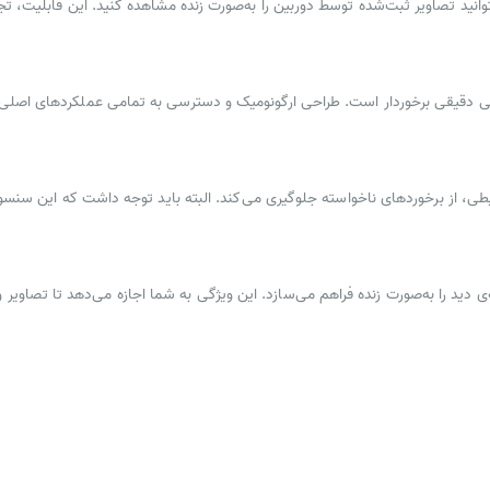
وادکوپتر LF635 بر روی موبایل، می‌توانید تصاویر ثبت‌شده توسط دوربین را به‌صورت زنده مشاهده کنید. این
هرتز، از ثبات بالا و پاسخ‌دهی دقیقی برخوردار است. طراحی ارگونومیک و دسترسی به تمامی عمل
محیطی، از برخوردهای ناخواسته جلوگیری می‌کند. البته باید توجه داشت که این 
ان تنظیم زاویه‌ی دید را به‌صورت زنده فراهم می‌سازد. این ویژگی به شما اجازه می‌دهد تا تص