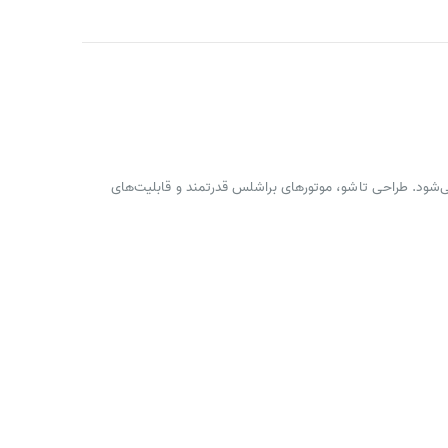
معرفی می‌شود. طراحی تاشو، موتورهای براشلس قدرتمند و قابلیت‌های