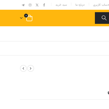
|
ساب کاربری
درباره ما
سبد خرید
۰
قیمت
فعلی
ومان
17,800,000 تومان
است.