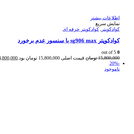
اطلاعات بیشتر
نمایش سریع
کوادکوپتر
,
کوادکوپتر حرفه ای
کوادکوپتر sg906 max با سنسور عدم برخورد
out of 5
0
15,800,000
تومان
قیمت اصلی 15,800,000 تومان بود.
4,800,000
-20%
ناموجود