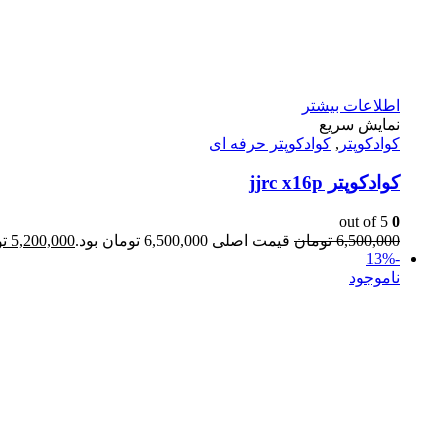
اطلاعات بیشتر
نمایش سریع
کوادکوپتر
,
کوادکوپتر حرفه ای
کوادکوپتر jjrc x16p
out of 5
0
6,500,000
تومان
قیمت اصلی 6,500,000 تومان بود.
5,200,000
ت
-13%
ناموجود