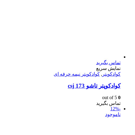
تماس بگیرید
نمایش سریع
کوادکوپتر
,
کوادکوپتر نیمه حرفه ای
کوادکوپتر تاشو csj 173
out of 5
0
تماس بگیرید
-12%
ناموجود