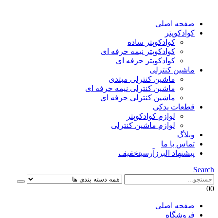
صفحه اصلی
کوادکوپتر
کوادکوپتر ساده
کوادکوپتر نیمه حرفه ای
کوادکوپتر حرفه ای
ماشین کنترلی
ماشین کنترلی مبتدی
ماشین کنترلی نیمه حرفه ای
ماشین کنترلی حرفه ای
قطعات یدکی
لوازم کوادکوپتر
لوازم ماشین کنترلی
وبلاگ
تماس با ما
پیشنهاد البرزآرسی
تخفیف
Search
0
0
صفحه اصلی
فروشگاه