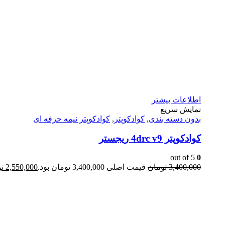
اطلاعات بیشتر
نمایش سریع
بدون دسته بندی
,
کوادکوپتر
,
کوادکوپتر نیمه حرفه ای
کوادکوپتر 4drc v9 ریجستر
out of 5
0
3,400,000
تومان
قیمت اصلی 3,400,000 تومان بود.
2,550,000
ت