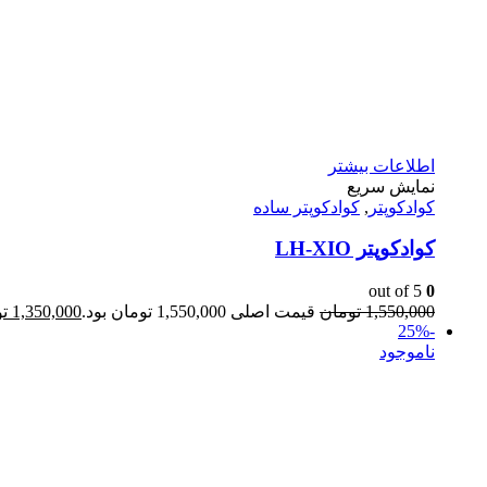
اطلاعات بیشتر
نمایش سریع
کوادکوپتر
,
کوادکوپتر ساده
کوادکوپتر LH-XIO
out of 5
0
1,550,000
تومان
قیمت اصلی 1,550,000 تومان بود.
1,350,000
ت
-25%
ناموجود