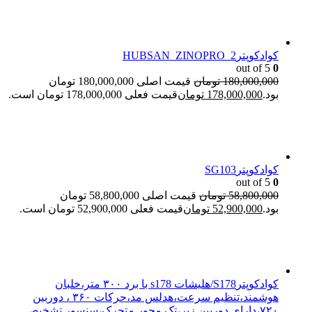
کوادکوپترHUBSAN_ZINOPRO_2
out of 5
0
180,000,000
تومان
قیمت اصلی 180,000,000 تومان
بود.
178,000,000
تومان
قیمت فعلی 178,000,000 تومان است.
کوادکوپترSG103
out of 5
0
58,800,000
تومان
قیمت اصلی 58,800,000 تومان
بود.
52,900,000
تومان
قیمت فعلی 52,900,000 تومان است.
کوادکوپترS178/هلیشات s178 با برد ۳۰۰ متر،خلبان
هوشمند،تنظیم سرعت،هدلس مد،حرکات ۳۶۰ ، دوربین
۷۲۰،دارای دوربین زیر،تک محور متحرک،سنسور تشخیص