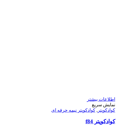
اطلاعات بیشتر
نمایش سریع
کوادکوپتر
,
کوادکوپتر نیمه حرفه ای
كوادكوپتر f84