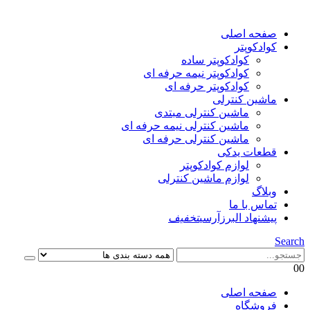
صفحه اصلی
کوادکوپتر
کوادکوپتر ساده
کوادکوپتر نیمه حرفه ای
کوادکوپتر حرفه ای
ماشین کنترلی
ماشین کنترلی مبتدی
ماشین کنترلی نیمه حرفه ای
ماشین کنترلی حرفه ای
قطعات یدکی
لوازم کوادکوپتر
لوازم ماشین کنترلی
وبلاگ
تماس با ما
پیشنهاد البرزآرسی
تخفیف
Search
0
0
صفحه اصلی
فروشگاه