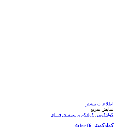
اطلاعات بیشتر
نمایش سریع
کوادکوپتر
,
کوادکوپتر نیمه حرفه ای
کوادکوپتر 4drc f6