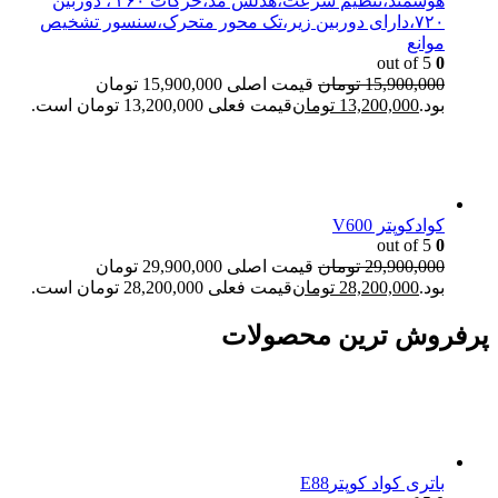
هوشمند،تنظیم سرعت،هدلس مد،حرکات ۳۶۰ ، دوربین
۷۲۰،دارای دوربین زیر،تک محور متحرک،سنسور تشخیص
موانع
out of 5
0
15,900,000
تومان
قیمت اصلی 15,900,000 تومان
بود.
13,200,000
تومان
قیمت فعلی 13,200,000 تومان است.
کوادکوپتر V600
out of 5
0
29,900,000
تومان
قیمت اصلی 29,900,000 تومان
بود.
28,200,000
تومان
قیمت فعلی 28,200,000 تومان است.
پرفروش ترین محصولات
باتری کواد کوپترE88