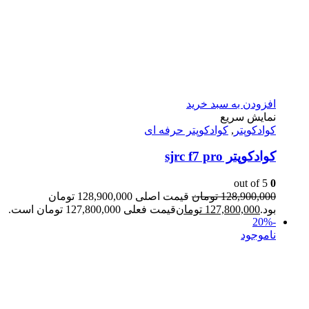
افزودن به سبد خرید
نمایش سریع
کوادکوپتر
,
کوادکوپتر حرفه ای
کوادکوپتر sjrc f7 pro
out of 5
0
128,900,000
تومان
قیمت اصلی 128,900,000 تومان
بود.
127,800,000
تومان
قیمت فعلی 127,800,000 تومان است.
-20%
ناموجود