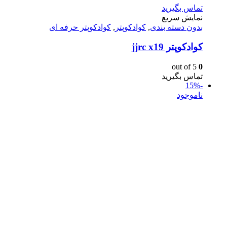
تماس بگیرید
نمایش سریع
بدون دسته بندی
,
کوادکوپتر
,
کوادکوپتر حرفه ای
کوادکوپتر jjrc x19
out of 5
0
تماس بگیرید
-15%
ناموجود