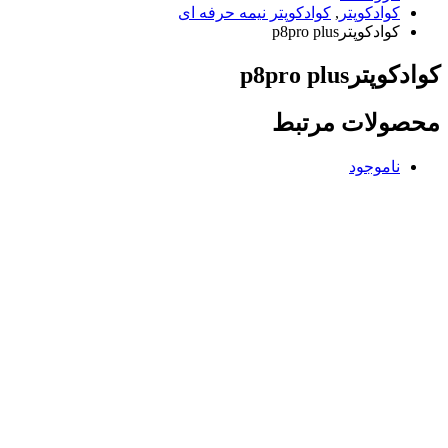
کوادکوپتر
,
کوادکوپتر نیمه حرفه ای
کوادکوپترp8pro plus
کوادکوپترp8pro plus
محصولات مرتبط
ناموجود