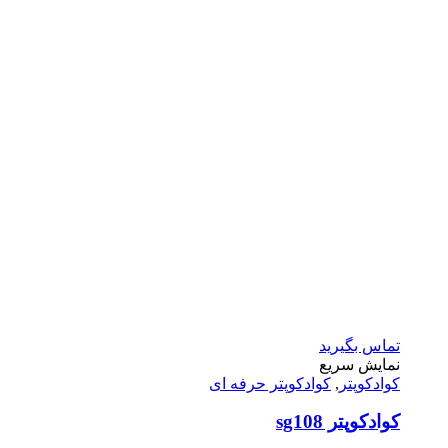
تماس بگیرید
نمایش سریع
کوادکوپتر
,
کوادکوپتر حرفه ای
کوادکوپتر sg108