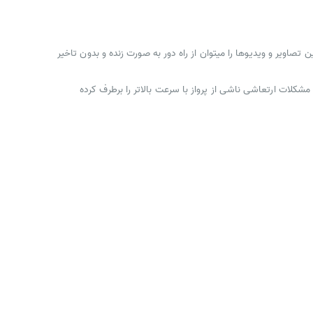
 امکانپذیر است. همچنین تصاویر و ویدیوها را میتوان از راه دور به صورت زنده و بدون تاخیر
ی و عمودی و زوم کردن بر روی هدف است. PTZ سه محوره خود تثبیت کننده، مشکلات ارتعاشی ناشی از پرواز با سرعت بالاتر را برطرف کرده