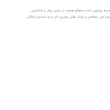
 کرد. وجود این سنسور در پهپاد باعث اسکن محیط پیرامون شده و موانع موجود در مسیر پرواز را شناسایی
از امن، مطمئن و پایدار نقش موثری دارد و به مبتدیان امکان