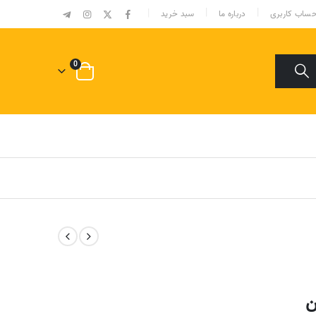
|
ساب کاربری
درباره ما
سبد خرید
0
ن
قیمت