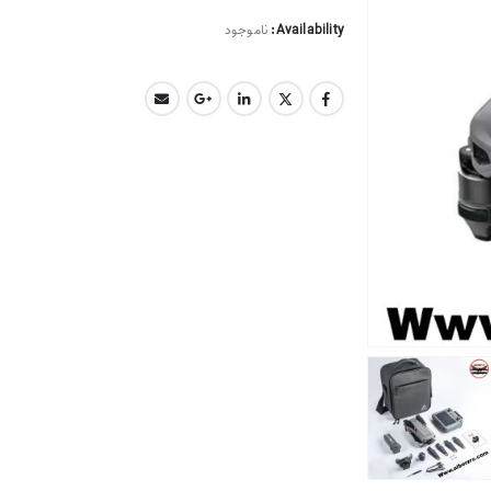
اصلی
3,650,000
Availability:
ناموجود
بود.