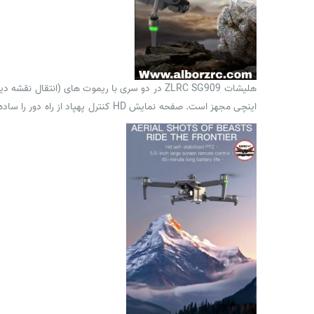
اینچی مجهز است. صفحه نمایش HD کنترل پهپاد از راه دور را ساده‌تر کرده و نیاز به اتصال گوشی همراه را نیز از بین برده است.