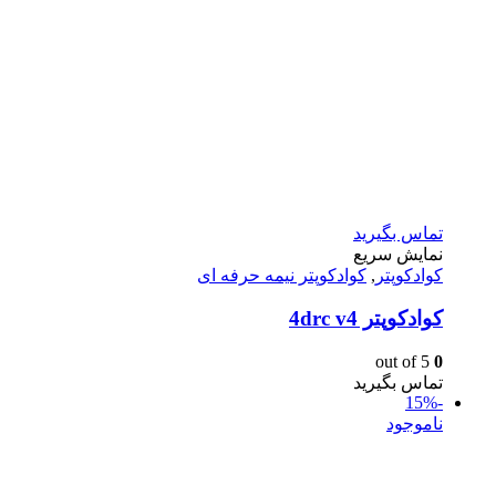
تماس بگیرید
نمایش سریع
کوادکوپتر
,
کوادکوپتر نیمه حرفه ای
کوادکوپتر 4drc v4
out of 5
0
تماس بگیرید
-15%
ناموجود