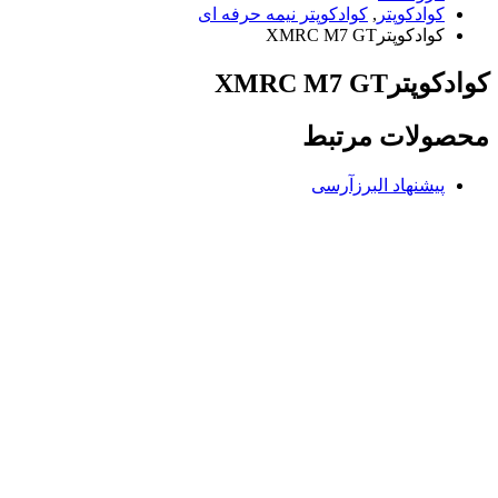
کوادکوپتر
,
کوادکوپتر نیمه حرفه ای
کوادکوپترXMRC M7 GT
کوادکوپترXMRC M7 GT
محصولات مرتبط
پیشنهاد البرزآرسی