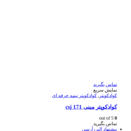
تماس بگیرید
نمایش سریع
کوادکوپتر
,
کوادکوپتر نیمه حرفه ای
کوادکوپتر مینی csj 171
out of 5
0
تماس بگیرید
پیشنهاد البرزآرسی