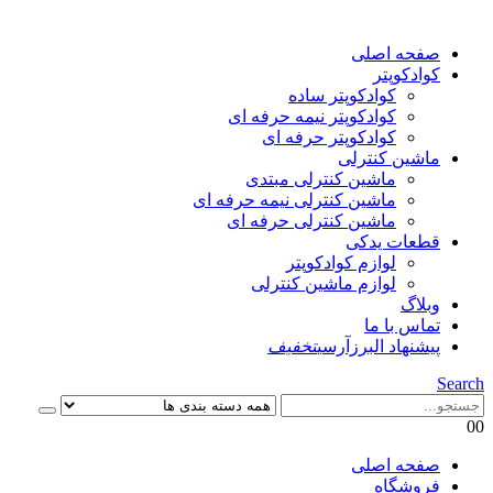
صفحه اصلی
کوادکوپتر
کوادکوپتر ساده
کوادکوپتر نیمه حرفه ای
کوادکوپتر حرفه ای
ماشین کنترلی
ماشین کنترلی مبتدی
ماشین کنترلی نیمه حرفه ای
ماشین کنترلی حرفه ای
قطعات یدکی
لوازم کوادکوپتر
لوازم ماشین کنترلی
وبلاگ
تماس با ما
پیشنهاد البرزآرسی
تخفیف
Search
0
0
صفحه اصلی
فروشگاه