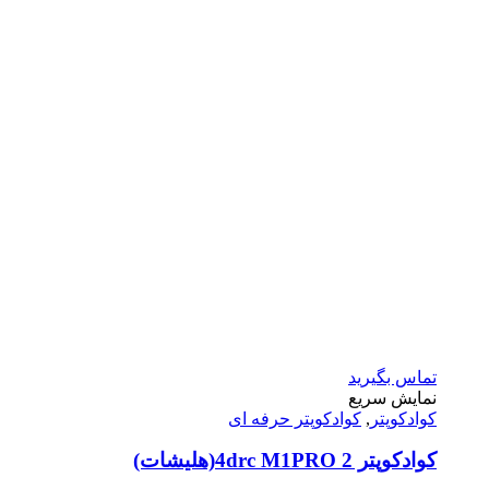
تماس بگیرید
نمایش سریع
کوادکوپتر
,
کوادکوپتر حرفه ای
کوادکوپتر 4drc M1PRO 2(هلیشات)