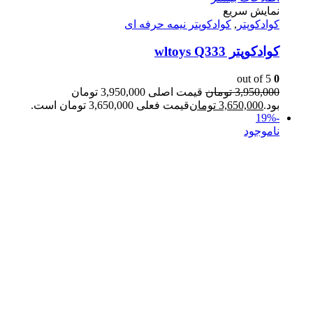
نمایش سریع
کوادکوپتر
,
کوادکوپتر نیمه حرفه ای
کوادکوپتر wltoys Q333
out of 5
0
3,950,000
تومان
قیمت اصلی 3,950,000 تومان
بود.
3,650,000
تومان
قیمت فعلی 3,650,000 تومان است.
-19%
ناموجود