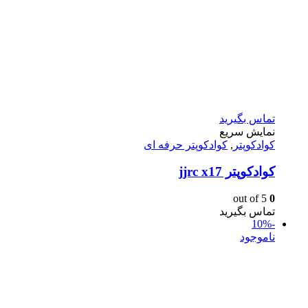
تماس بگیرید
نمایش سریع
کوادکوپتر
,
کوادکوپتر حرفه ای
كوادكوپتر jjrc x17
out of 5
0
تماس بگیرید
-10%
ناموجود