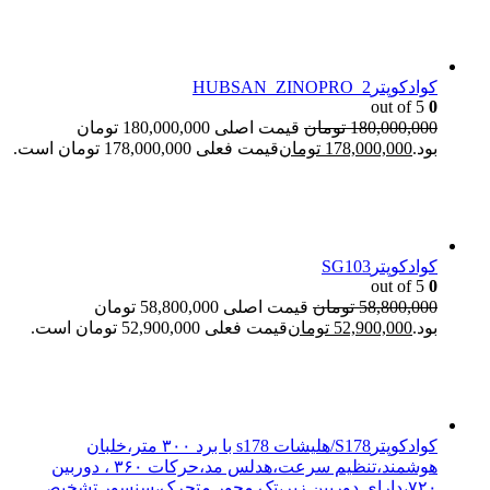
کوادکوپترHUBSAN_ZINOPRO_2
out of 5
0
180,000,000
تومان
قیمت اصلی 180,000,000 تومان
بود.
178,000,000
تومان
قیمت فعلی 178,000,000 تومان است.
کوادکوپترSG103
out of 5
0
58,800,000
تومان
قیمت اصلی 58,800,000 تومان
بود.
52,900,000
تومان
قیمت فعلی 52,900,000 تومان است.
کوادکوپترS178/هلیشات s178 با برد ۳۰۰ متر،خلبان
هوشمند،تنظیم سرعت،هدلس مد،حرکات ۳۶۰ ، دوربین
۷۲۰،دارای دوربین زیر،تک محور متحرک،سنسور تشخیص