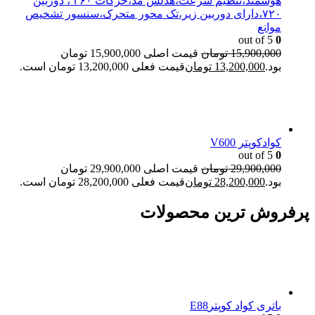
هوشمند،تنظیم سرعت،هدلس مد،حرکات ۳۶۰ ، دوربین
۷۲۰،دارای دوربین زیر،تک محور متحرک،سنسور تشخیص
موانع
out of 5
0
15,900,000
تومان
قیمت اصلی 15,900,000 تومان
بود.
13,200,000
تومان
قیمت فعلی 13,200,000 تومان است.
کوادکوپتر V600
out of 5
0
29,900,000
تومان
قیمت اصلی 29,900,000 تومان
بود.
28,200,000
تومان
قیمت فعلی 28,200,000 تومان است.
پرفروش ترین محصولات
باتری کواد کوپترE88