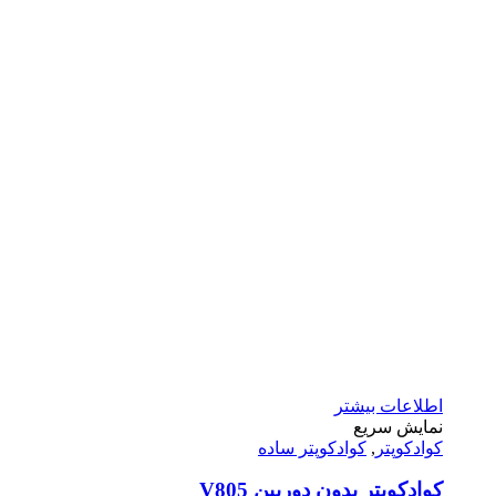
اطلاعات بیشتر
نمایش سریع
کوادکوپتر
,
کوادکوپتر ساده
کوادکوپتر بدون دوربین V805