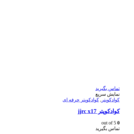
تماس بگیرید
نمایش سریع
کوادکوپتر
,
کوادکوپتر حرفه ای
كوادكوپتر jjrc x17
out of 5
0
تماس بگیرید