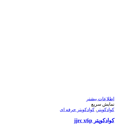
اطلاعات بیشتر
نمایش سریع
کوادکوپتر
,
کوادکوپتر حرفه ای
کوادکوپتر jjrc x6p