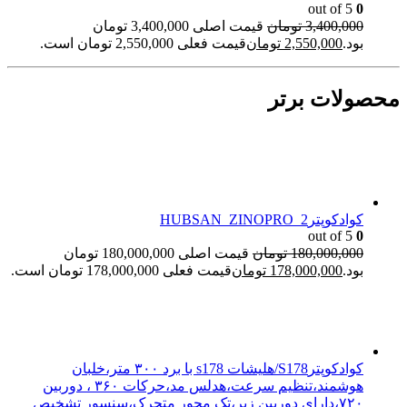
out of 5
0
3,400,000
تومان
قیمت اصلی 3,400,000 تومان
بود.
2,550,000
تومان
قیمت فعلی 2,550,000 تومان است.
محصولات برتر
کوادکوپترHUBSAN_ZINOPRO_2
out of 5
0
180,000,000
تومان
قیمت اصلی 180,000,000 تومان
بود.
178,000,000
تومان
قیمت فعلی 178,000,000 تومان است.
کوادکوپترS178/هلیشات s178 با برد ۳۰۰ متر،خلبان
هوشمند،تنظیم سرعت،هدلس مد،حرکات ۳۶۰ ، دوربین
۷۲۰،دارای دوربین زیر،تک محور متحرک،سنسور تشخیص