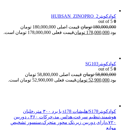
کوادکوپترHUBSAN_ZINOPRO_2
out of 5
0
180,000,000
تومان
قیمت اصلی 180,000,000 تومان
بود.
178,000,000
تومان
قیمت فعلی 178,000,000 تومان است.
کوادکوپترSG103
out of 5
0
58,800,000
تومان
قیمت اصلی 58,800,000 تومان
بود.
52,900,000
تومان
قیمت فعلی 52,900,000 تومان است.
کوادکوپترS178/هلیشات s178 با برد ۳۰۰ متر،خلبان
هوشمند،تنظیم سرعت،هدلس مد،حرکات ۳۶۰ ، دوربین
۷۲۰،دارای دوربین زیر،تک محور متحرک،سنسور تشخیص
موانع