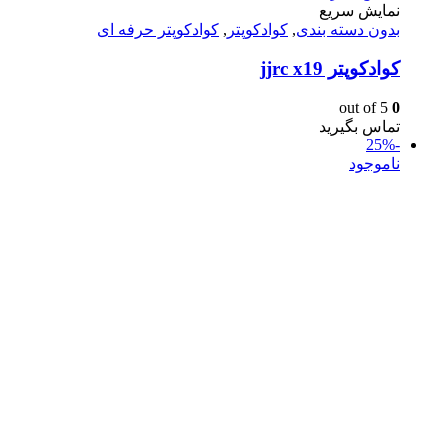
نمایش سریع
بدون دسته بندی
,
کوادکوپتر
,
کوادکوپتر حرفه ای
کوادکوپتر jjrc x19
out of 5
0
تماس بگیرید
-25%
ناموجود