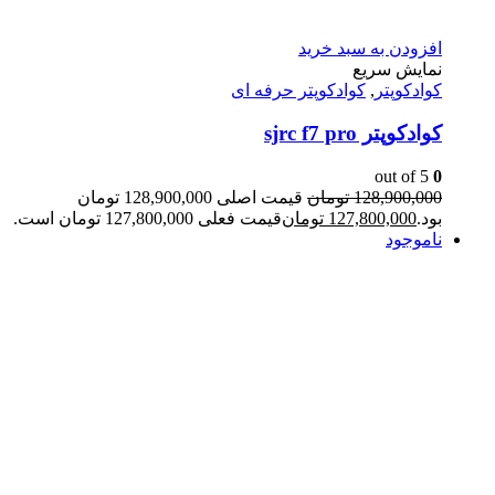
افزودن به سبد خرید
نمایش سریع
کوادکوپتر
,
کوادکوپتر حرفه ای
کوادکوپتر sjrc f7 pro
out of 5
0
128,900,000
تومان
قیمت اصلی 128,900,000 تومان
بود.
127,800,000
تومان
قیمت فعلی 127,800,000 تومان است.
ناموجود