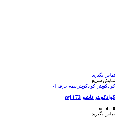
تماس بگیرید
نمایش سریع
کوادکوپتر
,
کوادکوپتر نیمه حرفه ای
کوادکوپتر تاشو csj 173
out of 5
0
تماس بگیرید