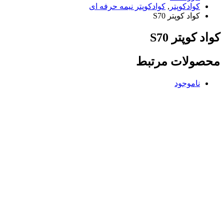
کوادکوپتر
,
کوادکوپتر نیمه حرفه ای
کواد کوپتر S70
کواد کوپتر S70
محصولات مرتبط
ناموجود