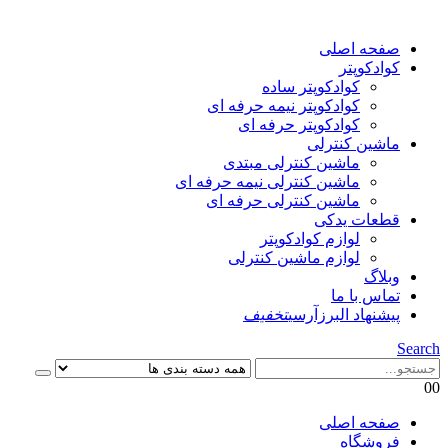
صفحه اصلی
کوادکوپتر
کوادکوپتر ساده
کوادکوپتر نیمه حرفه ای
کوادکوپتر حرفه ای
ماشین کنترلی
ماشین کنترلی مبتدی
ماشین کنترلی نیمه حرفه ای
ماشین کنترلی حرفه ای
قطعات یدکی
لوازم کوادکوپتر
لوازم ماشین کنترلی
وبلاگ
تماس با ما
پیشنهاد البرزآرسی
تخفیف
Search
0
0
صفحه اصلی
فروشگاه