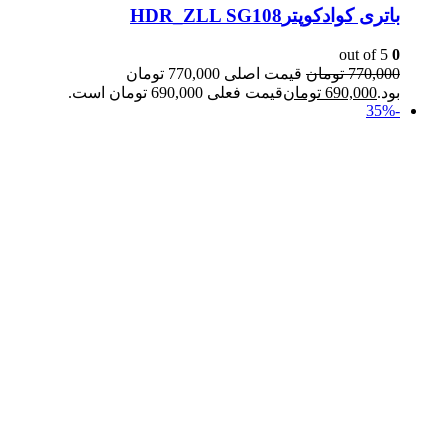
باتری کوادکوپترHDR_ZLL SG108
out of 5
0
770,000
تومان
قیمت اصلی 770,000 تومان
بود.
690,000
تومان
قیمت فعلی 690,000 تومان است.
-35%