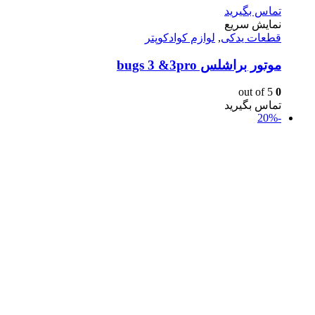
تماس بگیرید
نمایش سریع
قطعات یدکی
,
لوازم کوادکوپتر
موتور براشلس bugs 3 &3pro
out of 5
0
تماس بگیرید
-20%