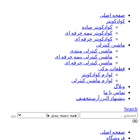
صفحه اصلی
کوادکوپتر
کوادکوپتر ساده
کوادکوپتر نیمه حرفه ای
کوادکوپتر حرفه ای
ماشین کنترلی
ماشین کنترلی مبتدی
ماشین کنترلی نیمه حرفه ای
ماشین کنترلی حرفه ای
قطعات یدکی
لوازم کوادکوپتر
لوازم ماشین کنترلی
وبلاگ
تماس با ما
پیشنهاد البرزآرسی
تخفیف
Search
0
0
صفحه اصلی
فروشگاه