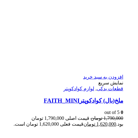
افزودن به سبد خرید
نمایش سریع
قطعات یدکی
,
لوازم کوادکوپتر
ملخ(بال) کوادکوپترFAITH_MINI
out of 5
0
1,790,000
تومان
قیمت اصلی 1,790,000 تومان
بود.
1,620,000
تومان
قیمت فعلی 1,620,000 تومان است.