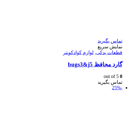
تماس بگیرید
نمایش سریع
قطعات یدکی
,
لوازم کوادکوپتر
گارد محافظ bugs3&j5
out of 5
0
تماس بگیرید
-25%