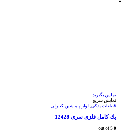
تماس بگیرید
نمایش سریع
قطعات یدکی
,
لوازم ماشین کنترلی
پك كامل فلزى سرى 12428
out of 5
0