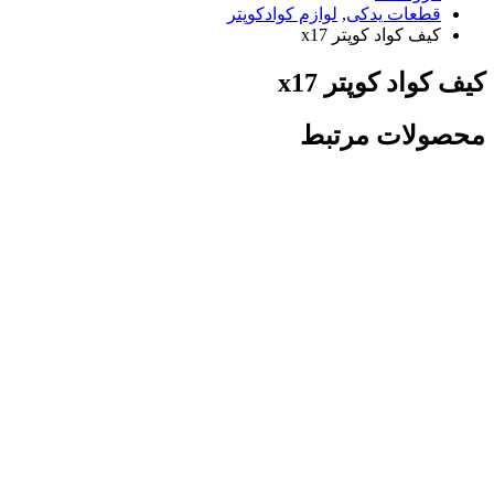
قطعات یدکی
,
لوازم کوادکوپتر
کیف کواد کوپتر x17
کیف کواد کوپتر x17
محصولات مرتبط