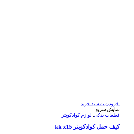
افزودن به سبد خرید
نمایش سریع
قطعات یدکی
,
لوازم کوادکوپتر
کیف حمل کوادکوپتر kk x15