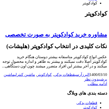
کوادکوپتر
کوادکوپتر
مشاوره خرید کوادکوپتر به صورت تخصصی
نکات کلیدی در انتخاب کوادکوپتر (هلیشات)
عکس انواع کوادکوپتر متاسفانه بیشتر دوستان هنگام خرید
کوادکوپتر اصلا دقت نمیکنند و بیشتر به ظاهر و اندازه محصول توجه
میکنند و در آخر بیشتر این افراد متضرر میشند چون اون دستگاهی...
1400/03/10
البرزآرسی
قطعات یدکی
,
کوادکوپتر
,
ماشین کنترلی
ماشین
پرشی
بدون نظر
ادامه مطلب
دسته بندی های وبلاگ
قطعات یدکی
کوادکوپتر