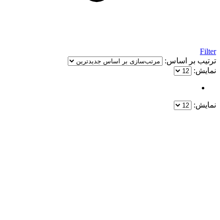
Filter
ترتیب بر اساس:
نمایش:
نمایش:
یک خرید مطمئن!
همین حالا خرید کنید و از یک خرید آسان و امن لذت ببرید.
پایین ترین قیمت ها و بهترین کیفیت