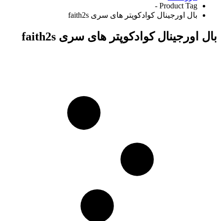
Product Tag -
بال اورجینال کوادکوپتر های سری faith2s
بال اورجینال کوادکوپتر های سری faith2s