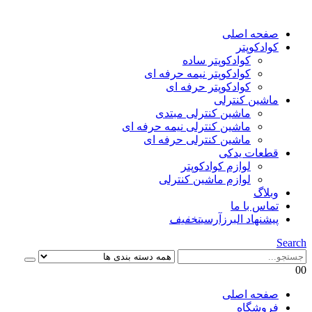
صفحه اصلی
کوادکوپتر
کوادکوپتر ساده
کوادکوپتر نیمه حرفه ای
کوادکوپتر حرفه ای
ماشین کنترلی
ماشین کنترلی مبتدی
ماشین کنترلی نیمه حرفه ای
ماشین کنترلی حرفه ای
قطعات یدکی
لوازم کوادکوپتر
لوازم ماشین کنترلی
وبلاگ
تماس با ما
پیشنهاد البرزآرسی
تخفیف
Search
0
0
صفحه اصلی
فروشگاه