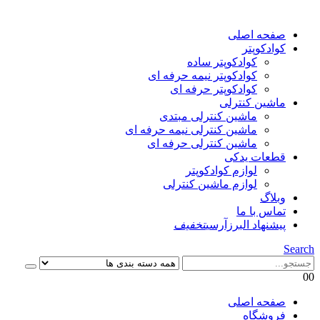
صفحه اصلی
کوادکوپتر
کوادکوپتر ساده
کوادکوپتر نیمه حرفه ای
کوادکوپتر حرفه ای
ماشین کنترلی
ماشین کنترلی مبتدی
ماشین کنترلی نیمه حرفه ای
ماشین کنترلی حرفه ای
قطعات یدکی
لوازم کوادکوپتر
لوازم ماشین کنترلی
وبلاگ
تماس با ما
پیشنهاد البرزآرسی
تخفیف
Search
0
0
صفحه اصلی
فروشگاه