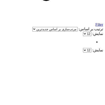
Filter
ترتیب بر اساس:
نمایش:
نمایش:
یک خرید مطمئن!
همین حالا خرید کنید و از یک خرید آسان و امن لذت ببرید.
پایین ترین قیمت ها و بهترین کیفیت