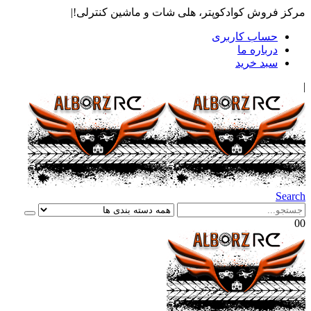
مرکز فروش کوادکوپتر، هلی شات و ماشین کنترلی!
|
حساب کاربری
درباره ما
سبد خرید
|
Search
0
0