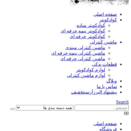
صفحه اصلی
کوادکوپتر
کوادکوپتر ساده
کوادکوپتر نیمه حرفه ای
کوادکوپتر حرفه ای
ماشین کنترلی
ماشین کنترلی مبتدی
ماشین کنترلی نیمه حرفه ای
ماشین کنترلی حرفه ای
قطعات یدکی
لوازم کوادکوپتر
لوازم ماشین کنترلی
وبلاگ
تماس با ما
پیشنهاد البرزآرسی
تخفیف
Search
0
0
صفحه اصلی
فروشگاه