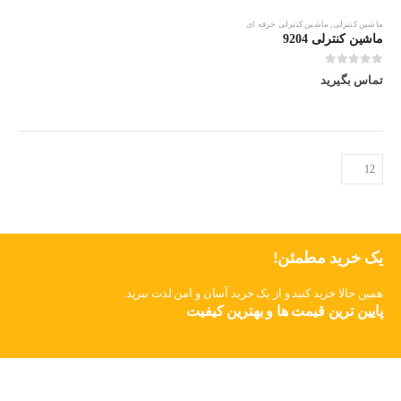
ماشین کنترلی
,
ماشین کنترلی حرفه ای
ماشین کنترلی 9204
out of 5
0
تماس بگیرید
یک خرید مطمئن!
همین حالا خرید کنید و از یک خرید آسان و امن لذت ببرید.
پایین ترین قیمت ها و بهترین کیفیت