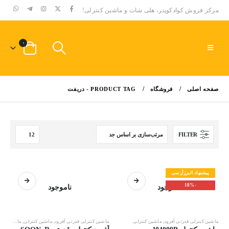
مرکز فروش کوادکوپتر، هلی شات و ماشین کنترلی!
۰
صفحه اصلی
فروشگاه
PRODUCT TAG -
دریفت
FILTER
پیشنهاد البرزآرسی
-18%
ناموجود
ناموجود
ماشين كنترلى قدرتى آفرود
,
ماشین کنترلی
ماشين كنترلى قدرتى آفرود
,
ماشین کنترلی
,
ماشین کنترلی حرفه ای