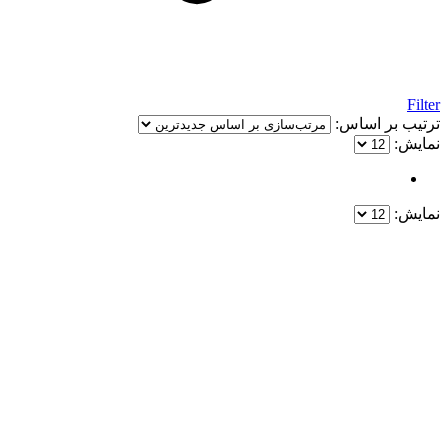
Filter
ترتیب بر اساس:
نمایش:
نمایش:
یک خرید مطمئن!
همین حالا خرید کنید و از یک خرید آسان و امن لذت ببرید.
پایین ترین قیمت ها و بهترین کیفیت