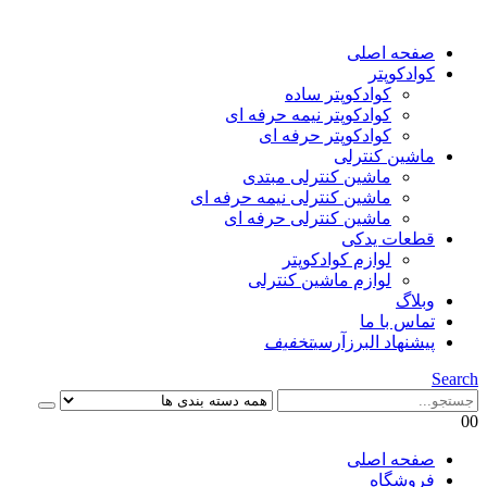
صفحه اصلی
کوادکوپتر
کوادکوپتر ساده
کوادکوپتر نیمه حرفه ای
کوادکوپتر حرفه ای
ماشین کنترلی
ماشین کنترلی مبتدی
ماشین کنترلی نیمه حرفه ای
ماشین کنترلی حرفه ای
قطعات یدکی
لوازم کوادکوپتر
لوازم ماشین کنترلی
وبلاگ
تماس با ما
پیشنهاد البرزآرسی
تخفیف
Search
0
0
صفحه اصلی
فروشگاه