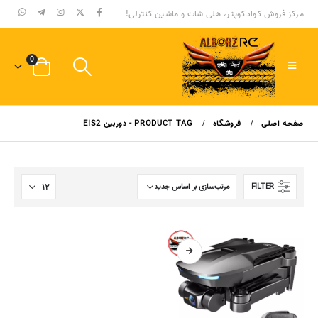
مرکز فروش کوادکوپتر، هلی شات و ماشین کنترلی!
0
صفحه اصلی
فروشگاه
PRODUCT TAG -
دوربین EIS2
FILTER