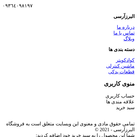
٠٩٣٦٤٠٩٨١٩٧
البرزآرسی
درباره ما
تماس با ما
وبلاگ
دسته بندی ها
کوادکوپتر
ماشین کنترلی
قطعات یدکی
منوی کاربری
حساب کاربری
علاقه مندی ها
سبد خرید
تمامی حقوق مادی و معنوی این وبسایت متعلق است به فروشگاه
البرزآرسی - 2021 ©
شما این محصول را به سبد خرید خود اضافه کردید: