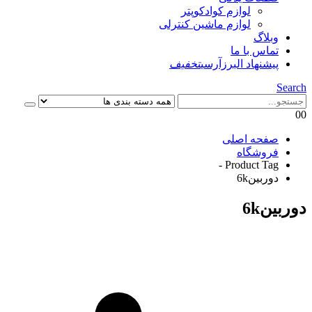
لوازم کوادکوپتر
لوازم ماشین کنترلی
وبلاگ
تماس با ما
پیشنهاد البرزآرسی
تخفیف
Search
0
0
صفحه اصلی
فروشگاه
Product Tag -
دوربین6k
دوربین6k