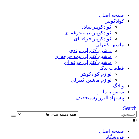
صفحه اصلی
کوادکوپتر
کوادکوپتر ساده
کوادکوپتر نیمه حرفه ای
کوادکوپتر حرفه ای
ماشین کنترلی
ماشین کنترلی مبتدی
ماشین کنترلی نیمه حرفه ای
ماشین کنترلی حرفه ای
قطعات یدکی
لوازم کوادکوپتر
لوازم ماشین کنترلی
وبلاگ
تماس با ما
پیشنهاد البرزآرسی
تخفیف
Search
0
0
صفحه اصلی
فروشگاه