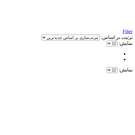
Filter
ترتیب بر اساس:
نمایش:
نمایش:
یک خرید مطمئن!
همین حالا خرید کنید و از یک خرید آسان و امن لذت ببرید.
پایین ترین قیمت ها و بهترین کیفیت