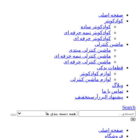
صفحه اصلی
کوادکوپتر
کوادکوپتر ساده
کوادکوپتر نیمه حرفه ای
کوادکوپتر حرفه ای
ماشین کنترلی
ماشین کنترلی مبتدی
ماشین کنترلی نیمه حرفه ای
ماشین کنترلی حرفه ای
قطعات یدکی
لوازم کوادکوپتر
لوازم ماشین کنترلی
وبلاگ
تماس با ما
پیشنهاد البرزآرسی
تخفیف
Search
0
0
صفحه اصلی
فروشگاه