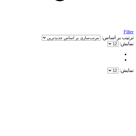
Filter
ترتیب بر اساس:
نمایش:
نمایش:
یک خرید مطمئن!
همین حالا خرید کنید و از یک خرید آسان و امن لذت ببرید.
پایین ترین قیمت ها و بهترین کیفیت