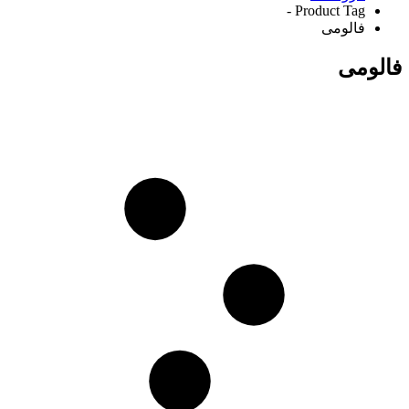
Product Tag -
فالومی
فالومی