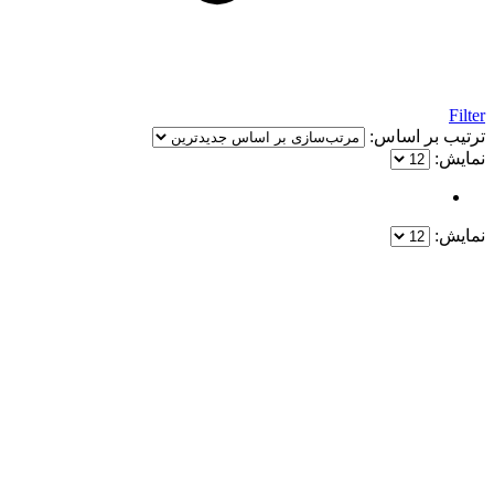
Filter
ترتیب بر اساس:
نمایش:
نمایش:
یک خرید مطمئن!
همین حالا خرید کنید و از یک خرید آسان و امن لذت ببرید.
پایین ترین قیمت ها و بهترین کیفیت