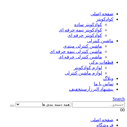
صفحه اصلی
کوادکوپتر
کوادکوپتر ساده
کوادکوپتر نیمه حرفه ای
کوادکوپتر حرفه ای
ماشین کنترلی
ماشین کنترلی مبتدی
ماشین کنترلی نیمه حرفه ای
ماشین کنترلی حرفه ای
قطعات یدکی
لوازم کوادکوپتر
لوازم ماشین کنترلی
وبلاگ
تماس با ما
پیشنهاد البرزآرسی
تخفیف
Search
0
0
صفحه اصلی
فروشگاه