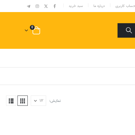
|
ساب کاربری
درباره ما
سبد خرید
0
نمایش: