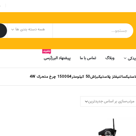
|
ح
همه دسته بندی ها
تخفیف
وبلاگ
تماس با ما
پیشنهاد البرزآرسی
یدکی