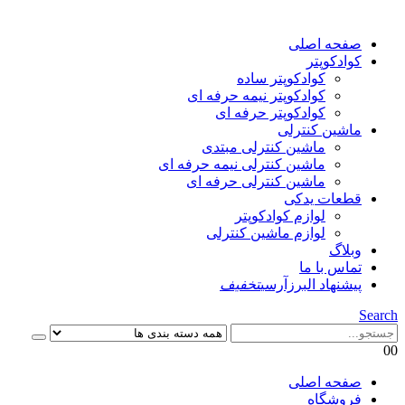
صفحه اصلی
کوادکوپتر
کوادکوپتر ساده
کوادکوپتر نیمه حرفه ای
کوادکوپتر حرفه ای
ماشین کنترلی
ماشین کنترلی مبتدی
ماشین کنترلی نیمه حرفه ای
ماشین کنترلی حرفه ای
قطعات یدکی
لوازم کوادکوپتر
لوازم ماشین کنترلی
وبلاگ
تماس با ما
پیشنهاد البرزآرسی
تخفیف
Search
0
0
صفحه اصلی
فروشگاه