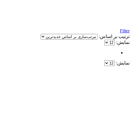
Filter
ترتیب بر اساس:
نمایش:
نمایش:
یک خرید مطمئن!
همین حالا خرید کنید و از یک خرید آسان و امن لذت ببرید.
پایین ترین قیمت ها و بهترین کیفیت