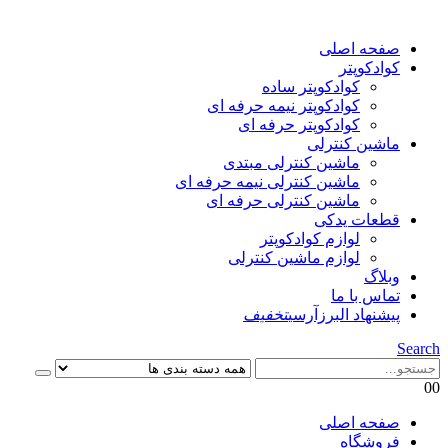
صفحه اصلی
کوادکوپتر
کوادکوپتر ساده
کوادکوپتر نیمه حرفه ای
کوادکوپتر حرفه ای
ماشین کنترلی
ماشین کنترلی مبتدی
ماشین کنترلی نیمه حرفه ای
ماشین کنترلی حرفه ای
قطعات یدکی
لوازم کوادکوپتر
لوازم ماشین کنترلی
وبلاگ
تماس با ما
پیشنهاد البرزآرسی
تخفیف
Search
0
0
صفحه اصلی
فروشگاه