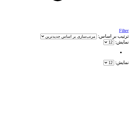
Filter
ترتیب بر اساس:
نمایش:
نمایش:
یک خرید مطمئن!
همین حالا خرید کنید و از یک خرید آسان و امن لذت ببرید.
پایین ترین قیمت ها و بهترین کیفیت