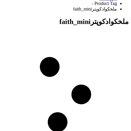
Product Tag -
ملخکوادکوپترfaith_mini
ملخکوادکوپترfaith_mini