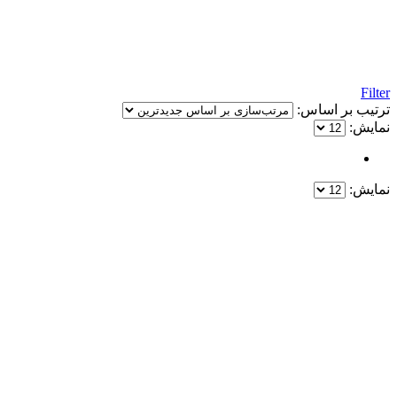
Filter
ترتیب بر اساس:
نمایش:
نمایش:
یک خرید مطمئن!
همین حالا خرید کنید و از یک خرید آسان و امن لذت ببرید.
پایین ترین قیمت ها و بهترین کیفیت