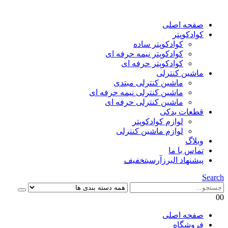
صفحه اصلی
کوادکوپتر
کوادکوپتر ساده
کوادکوپتر نیمه حرفه ای
کوادکوپتر حرفه ای
ماشین کنترلی
ماشین کنترلی مبتدی
ماشین کنترلی نیمه حرفه ای
ماشین کنترلی حرفه ای
قطعات یدکی
لوازم کوادکوپتر
لوازم ماشین کنترلی
وبلاگ
تماس با ما
پیشنهاد البرزآرسی
تخفیف
Search
0
0
صفحه اصلی
فروشگاه