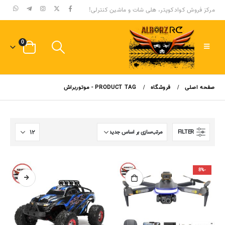
مرکز فروش کوادکوپتر، هلی شات و ماشین کنترلی!
0
صفحه اصلی
فروشگاه
PRODUCT TAG -
موتوربراش
FILTER
-8%