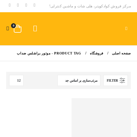
مرکز فروش کوادکوپتر، هلی شات و ماشین کنترلی!
0
صفحه اصلی
فروشگاه
PRODUCT TAG -
موتور براشلس ضداب
FILTER