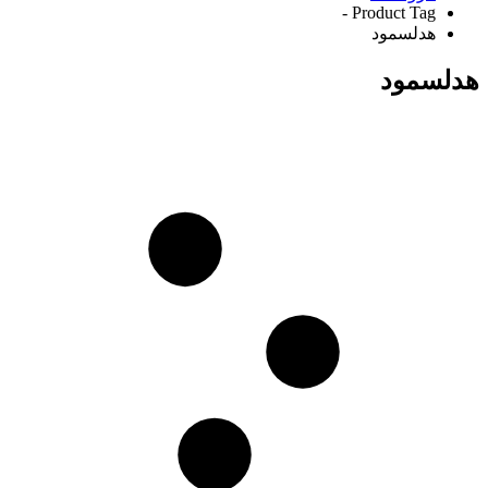
Product Tag -
هدلسمود
هدلسمود