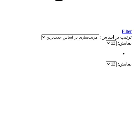
Filter
ترتیب بر اساس:
نمایش:
نمایش:
یک خرید مطمئن!
همین حالا خرید کنید و از یک خرید آسان و امن لذت ببرید.
پایین ترین قیمت ها و بهترین کیفیت