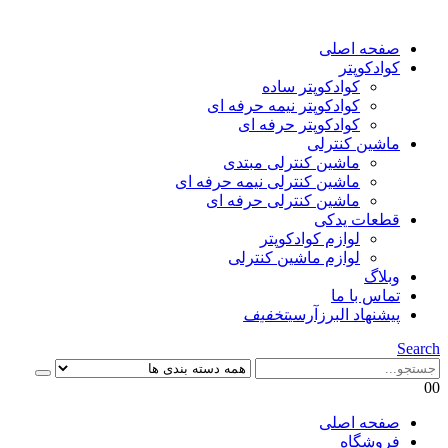
صفحه اصلی
کوادکوپتر
کوادکوپتر ساده
کوادکوپتر نیمه حرفه ای
کوادکوپتر حرفه ای
ماشین کنترلی
ماشین کنترلی مبتدی
ماشین کنترلی نیمه حرفه ای
ماشین کنترلی حرفه ای
قطعات یدکی
لوازم کوادکوپتر
لوازم ماشین کنترلی
وبلاگ
تماس با ما
پیشنهاد البرزآرسی
تخفیف
Search
0
0
صفحه اصلی
فروشگاه