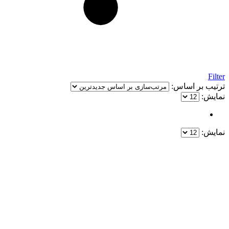
Filter
ترتیب بر اساس:
نمایش:
نمایش:
یک خرید مطمئن!
همین حالا خرید کنید و از یک خرید آسان و امن لذت ببرید.
پایین ترین قیمت ها و بهترین کیفیت