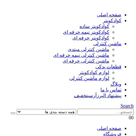
صفحه اصلی
کوادکوپتر
کوادکوپتر ساده
کوادکوپتر نیمه حرفه ای
کوادکوپتر حرفه ای
ماشین کنترلی
ماشین کنترلی مبتدی
ماشین کنترلی نیمه حرفه ای
ماشین کنترلی حرفه ای
قطعات یدکی
لوازم کوادکوپتر
لوازم ماشین کنترلی
وبلاگ
تماس با ما
پیشنهاد البرزآرسی
تخفیف
Search
0
0
صفحه اصلی
فروشگاه