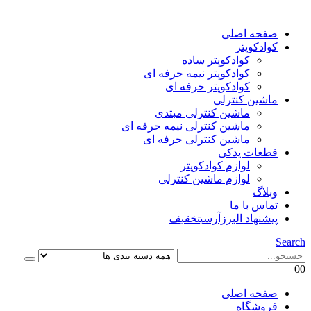
صفحه اصلی
کوادکوپتر
کوادکوپتر ساده
کوادکوپتر نیمه حرفه ای
کوادکوپتر حرفه ای
ماشین کنترلی
ماشین کنترلی مبتدی
ماشین کنترلی نیمه حرفه ای
ماشین کنترلی حرفه ای
قطعات یدکی
لوازم کوادکوپتر
لوازم ماشین کنترلی
وبلاگ
تماس با ما
پیشنهاد البرزآرسی
تخفیف
Search
0
0
صفحه اصلی
فروشگاه