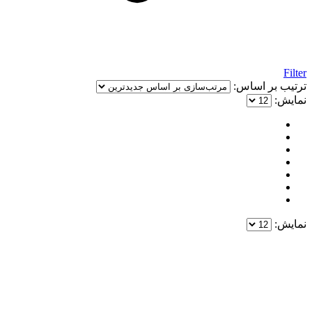
Filter
ترتیب بر اساس:
نمایش:
نمایش:
یک خرید مطمئن!
همین حالا خرید کنید و از یک خرید آسان و امن لذت ببرید.