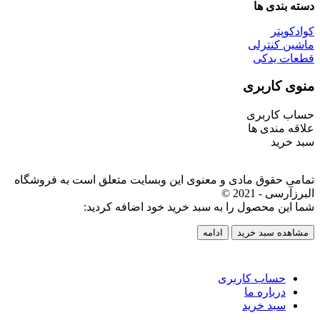
دسته بندی ها
کوادکوپتر
ماشین کنترلی
قطعات یدکی
منوی کاربری
حساب کاربری
علاقه مندی ها
سبد خرید
تمامی حقوق مادی و معنوی این وبسایت متعلق است به فروشگاه
البرزآرسی - 2021 ©
شما این محصول را به سبد خرید خود اضافه کردید:
مشاهده سبد خرید
ادامه
حساب کاربری
درباره ما
سبد خرید