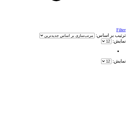
Filter
ترتیب بر اساس:
نمایش:
نمایش:
یک خرید مطمئن!
همین حالا خرید کنید و از یک خرید آسان و امن لذت ببرید.
پایین ترین قیمت ها و بهترین کیفیت