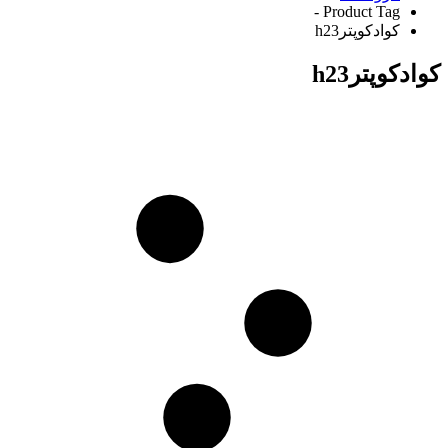
Product Tag -
کوادکوپترh23
کوادکوپترh23