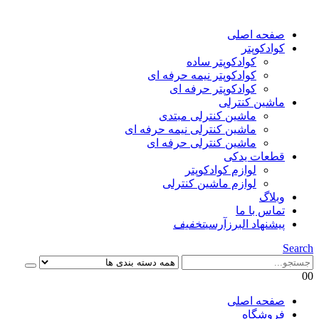
صفحه اصلی
کوادکوپتر
کوادکوپتر ساده
کوادکوپتر نیمه حرفه ای
کوادکوپتر حرفه ای
ماشین کنترلی
ماشین کنترلی مبتدی
ماشین کنترلی نیمه حرفه ای
ماشین کنترلی حرفه ای
قطعات یدکی
لوازم کوادکوپتر
لوازم ماشین کنترلی
وبلاگ
تماس با ما
پیشنهاد البرزآرسی
تخفیف
Search
0
0
صفحه اصلی
فروشگاه