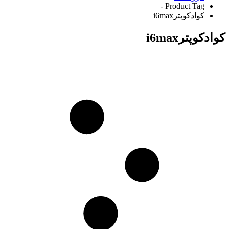
Product Tag -
کوادکوپترi6max
کوادکوپترi6max