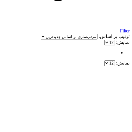
Filter
ترتیب بر اساس:
نمایش:
نمایش:
یک خرید مطمئن!
همین حالا خرید کنید و از یک خرید آسان و امن لذت ببرید.
پایین ترین قیمت ها و بهترین کیفیت