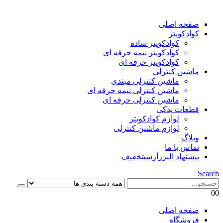
صفحه اصلی
کوادکوپتر
کوادکوپتر ساده
کوادکوپتر نیمه حرفه ای
کوادکوپتر حرفه ای
ماشین کنترلی
ماشین کنترلی مبتدی
ماشین کنترلی نیمه حرفه ای
ماشین کنترلی حرفه ای
قطعات یدکی
لوازم کوادکوپتر
لوازم ماشین کنترلی
وبلاگ
تماس با ما
پیشنهاد البرزآرسی
تخفیف
Search
0
0
صفحه اصلی
فروشگاه