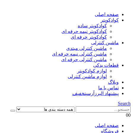
صفحه اصلی
کوادکوپتر
کوادکوپتر ساده
کوادکوپتر نیمه حرفه ای
کوادکوپتر حرفه ای
ماشین کنترلی
ماشین کنترلی مبتدی
ماشین کنترلی نیمه حرفه ای
ماشین کنترلی حرفه ای
قطعات یدکی
لوازم کوادکوپتر
لوازم ماشین کنترلی
وبلاگ
تماس با ما
پیشنهاد البرزآرسی
تخفیف
Search
0
0
صفحه اصلی
فروشگاه