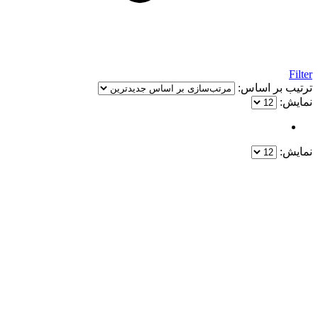
Filter
ترتیب بر اساس:
نمایش:
نمایش:
یک خرید مطمئن!
همین حالا خرید کنید و از یک خرید آسان و امن لذت ببرید.
پایین ترین قیمت ها و بهترین کیفیت