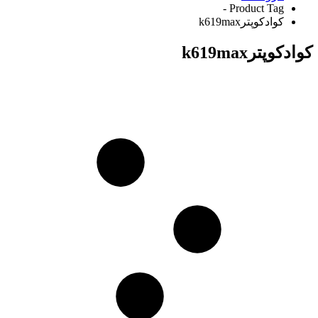
Product Tag -
کوادکوپترk619max
کوادکوپترk619max