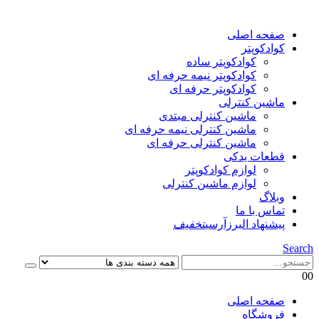
صفحه اصلی
کوادکوپتر
کوادکوپتر ساده
کوادکوپتر نیمه حرفه ای
کوادکوپتر حرفه ای
ماشین کنترلی
ماشین کنترلی مبتدی
ماشین کنترلی نیمه حرفه ای
ماشین کنترلی حرفه ای
قطعات یدکی
لوازم کوادکوپتر
لوازم ماشین کنترلی
وبلاگ
تماس با ما
پیشنهاد البرزآرسی
تخفیف
Search
0
0
صفحه اصلی
فروشگاه