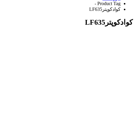
Product Tag -
کوادکوپترLF635
کوادکوپترLF635