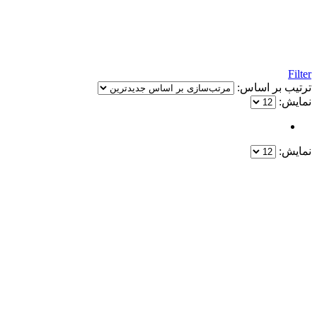
Filter
ترتیب بر اساس:
نمایش:
نمایش:
یک خرید مطمئن!
همین حالا خرید کنید و از یک خرید آسان و امن لذت ببرید.
پایین ترین قیمت ها و بهترین کیفیت