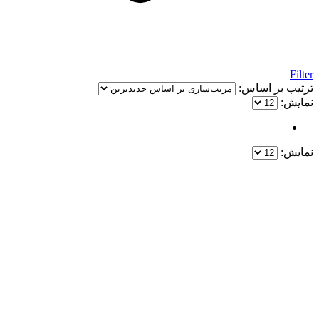
Filter
ترتیب بر اساس:
نمایش:
نمایش:
یک خرید مطمئن!
همین حالا خرید کنید و از یک خرید آسان و امن لذت ببرید.
پایین ترین قیمت ها و بهترین کیفیت