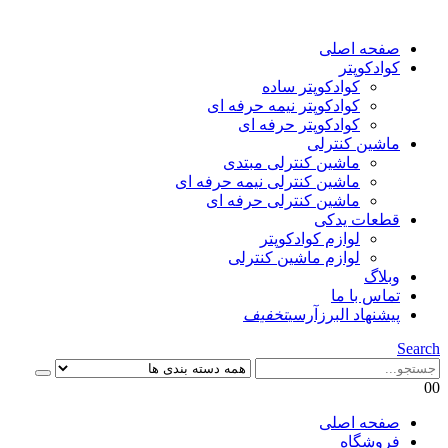
صفحه اصلی
کوادکوپتر
کوادکوپتر ساده
کوادکوپتر نیمه حرفه ای
کوادکوپتر حرفه ای
ماشین کنترلی
ماشین کنترلی مبتدی
ماشین کنترلی نیمه حرفه ای
ماشین کنترلی حرفه ای
قطعات یدکی
لوازم کوادکوپتر
لوازم ماشین کنترلی
وبلاگ
تماس با ما
پیشنهاد البرزآرسی
تخفیف
Search
0
0
صفحه اصلی
فروشگاه