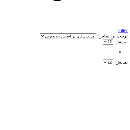
Filter
ترتیب بر اساس:
نمایش:
نمایش:
یک خرید مطمئن!
همین حالا خرید کنید و از یک خرید آسان و امن لذت ببرید.
پایین ترین قیمت ها و بهترین کیفیت