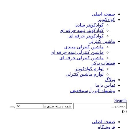
صفحه اصلی
کوادکوپتر
کوادکوپتر ساده
کوادکوپتر نیمه حرفه ای
کوادکوپتر حرفه ای
ماشین کنترلی
ماشین کنترلی مبتدی
ماشین کنترلی نیمه حرفه ای
ماشین کنترلی حرفه ای
قطعات یدکی
لوازم کوادکوپتر
لوازم ماشین کنترلی
وبلاگ
تماس با ما
پیشنهاد البرزآرسی
تخفیف
Search
0
0
صفحه اصلی
فروشگاه