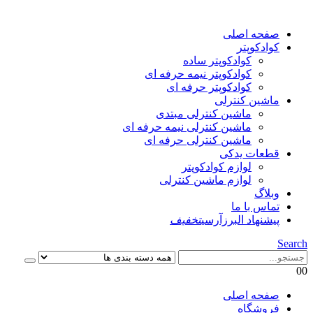
صفحه اصلی
کوادکوپتر
کوادکوپتر ساده
کوادکوپتر نیمه حرفه ای
کوادکوپتر حرفه ای
ماشین کنترلی
ماشین کنترلی مبتدی
ماشین کنترلی نیمه حرفه ای
ماشین کنترلی حرفه ای
قطعات یدکی
لوازم کوادکوپتر
لوازم ماشین کنترلی
وبلاگ
تماس با ما
پیشنهاد البرزآرسی
تخفیف
Search
0
0
صفحه اصلی
فروشگاه