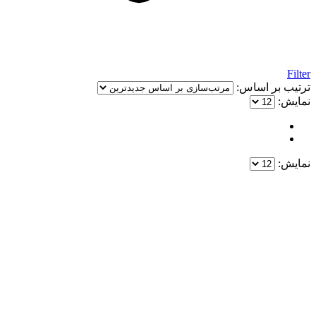
Filter
ترتیب بر اساس:
نمایش:
نمایش:
یک خرید مطمئن!
همین حالا خرید کنید و از یک خرید آسان و امن لذت ببرید.
پایین ترین قیمت ها و بهترین کیفیت