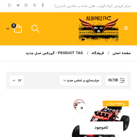
مرکز فروش کوادکوپتر، هلی شات و ماشین کنترلی!
0
صفحه اصلی
فروشگاه
PRODUCT TAG -
گیربکس نسل جدید
FILTER
پیشنهاد البرزآرسی
ناموجود