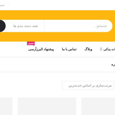
|
حسا
تخفیف
ت یدکی
وبلاگ
تماس با ما
پیشنهاد البرزآرسی
ره