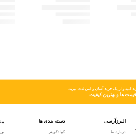
د کنید و از یک خرید آسان و امن لذت ببرید.
 قیمت ها و بهترین کیفیت
البرزآرسی
دسته بندی ها
من
درباره ما
کوادکوپتر
حس