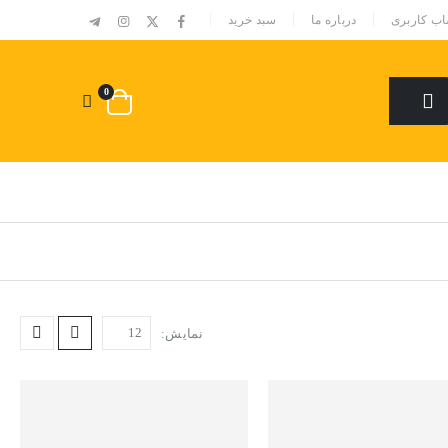
|
ب کاربری
درباره ما
سبد خرید
0
نمایش: