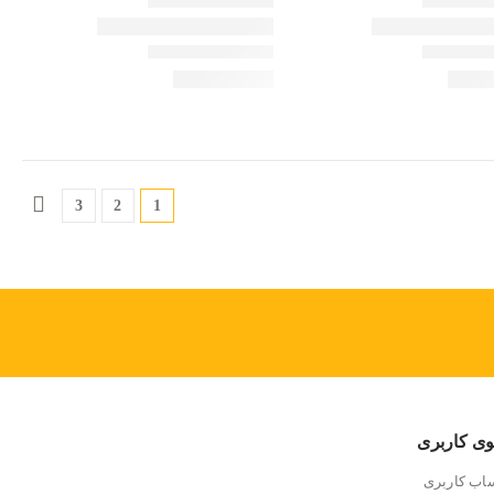
3
2
1
وی کاربری
اب کاربری