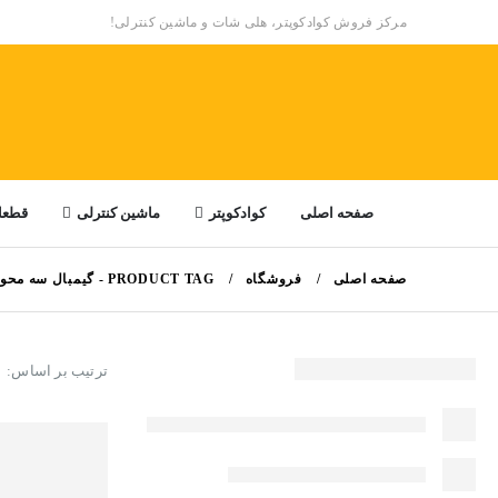
مرکز فروش کوادکوپتر، هلی شات و ماشین کنترلی!
صفحه اصلی
کوادکوپتر
ماشین کنترلی
قطعا
صفحه اصلی
فروشگاه
PRODUCT TAG -
گیمبال سه محو
ترتیب بر اساس: