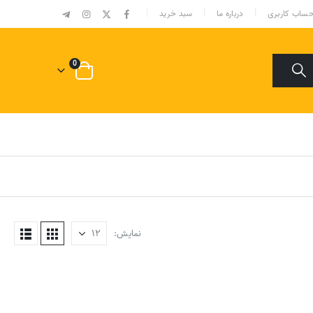
|
ساب کاربری
درباره ما
سبد خرید
0
نمایش: