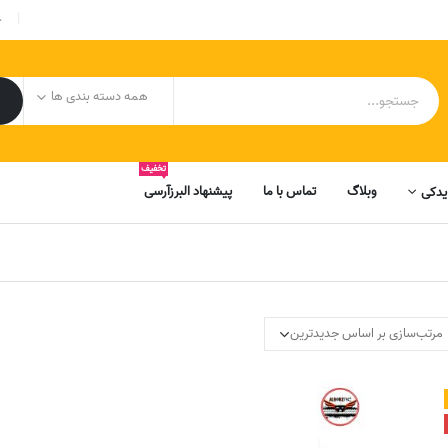
|
ح
همه دسته بندی ها
تخفیف
وبلاگ
تماس با ما
پیشنهاد البرزآرسی
یدکی