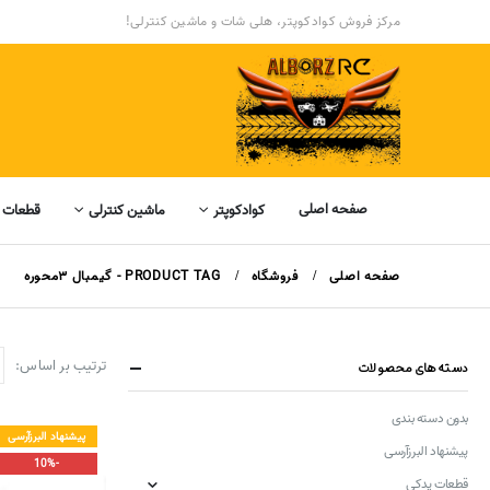
مرکز فروش کوادکوپتر، هلی شات و ماشین کنترلی!
صفحه اصلی
کوادکوپتر
ماشین کنترلی
قطعات 
صفحه اصلی
فروشگاه
PRODUCT TAG -
گیمبال ۳محوره
ترتیب بر اساس:
دسته‌های محصولات
بدون دسته بندی
پیشنهاد البرزآرسی
پیشنهاد البرزآرسی
-10%
قطعات یدکی