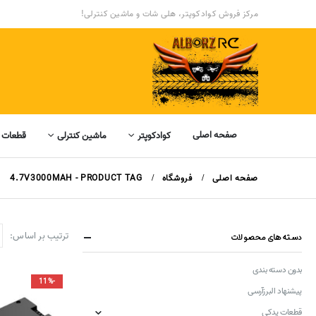
مرکز فروش کوادکوپتر، هلی شات و ماشین کنترلی!
صفحه اصلی
کوادکوپتر
ماشین کنترلی
قطعات 
صفحه اصلی
فروشگاه
PRODUCT TAG -
4.7V3000MAH
ترتیب بر اساس:
دسته‌های محصولات
بدون دسته بندی
-11%
پیشنهاد البرزآرسی
قطعات یدکی