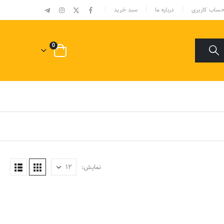
|
ساب کاربری
درباره ما
سبد خرید
0
نمایش: