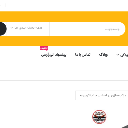
|
ح
همه دسته بندی ها
تخفیف
وبلاگ
تماس با ما
پیشنهاد البرزآرسی
یدکی