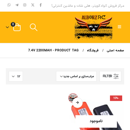
مرکز فروش کوادکوپتر، هلی شات و ماشین کنترلی!
0
صفحه اصلی
فروشگاه
PRODUCT TAG -
7.4V 2200MAH
FILTER
-10%
ناموجود