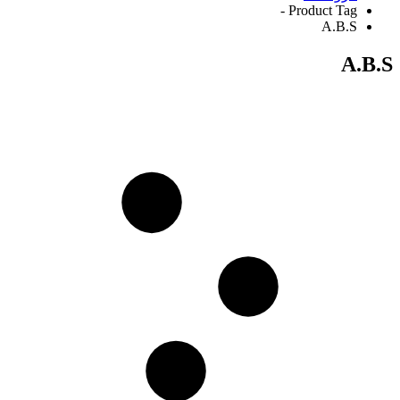
Product Tag -
A.B.S
A.B.S