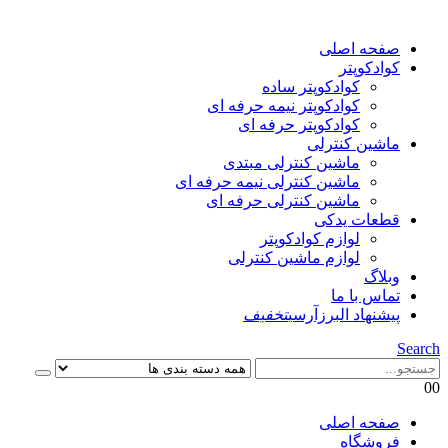
صفحه اصلی
کوادکوپتر
کوادکوپتر ساده
کوادکوپتر نیمه حرفه ای
کوادکوپتر حرفه ای
ماشین کنترلی
ماشین کنترلی مبتدی
ماشین کنترلی نیمه حرفه ای
ماشین کنترلی حرفه ای
قطعات یدکی
لوازم کوادکوپتر
لوازم ماشین کنترلی
وبلاگ
تماس با ما
پیشنهاد البرزآرسی
تخفیف
Search
0
0
صفحه اصلی
فروشگاه